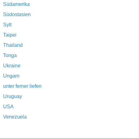
Südamerika
Südostasien
Sylt
Taipei
Thailand
Tonga
Ukraine
Ungarn
unter ferner liefen
Uruguay
USA
Venezuela