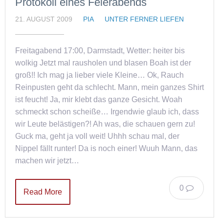
Protokoll eines Feierabends
21. AUGUST 2009
PIA
UNTER FERNER LIEFEN
Freitagabend 17:00, Darmstadt, Wetter: heiter bis
wolkig Jetzt mal rausholen und blasen Boah ist der
groß!! Ich mag ja lieber viele Kleine… Ok, Rauch
Reinpusten geht da schlecht. Mann, mein ganzes Shirt
ist feucht! Ja, mir klebt das ganze Gesicht. Woah
schmeckt schon scheiße… Irgendwie glaub ich, dass
wir Leute belästigen?! Ah was, die schauen gern zu!
Guck ma, geht ja voll weit! Uhhh schau mal, der
Nippel fällt runter! Da is noch einer! Wuuh Mann, das
machen wir jetzt…
0
Read More