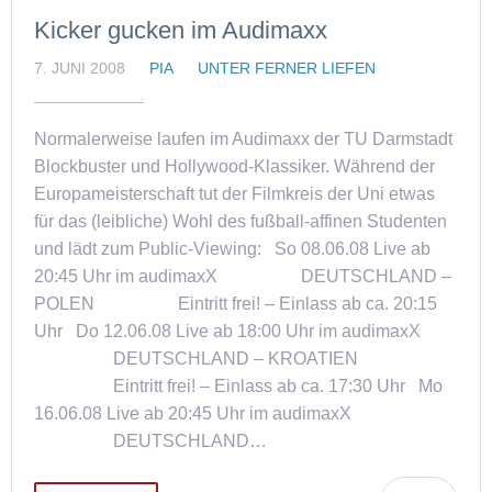
Kicker gucken im Audimaxx
7. JUNI 2008
PIA
UNTER FERNER LIEFEN
Normalerweise laufen im Audimaxx der TU Darmstadt
Blockbuster und Hollywood-Klassiker. Während der
Europameisterschaft tut der Filmkreis der Uni etwas
für das (leibliche) Wohl des fußball-affinen Studenten
und lädt zum Public-Viewing: So 08.06.08 Live ab
20:45 Uhr im audimaxX DEUTSCHLAND –
POLEN Eintritt frei! – Einlass ab ca. 20:15
Uhr Do 12.06.08 Live ab 18:00 Uhr im audimaxX
DEUTSCHLAND – KROATIEN
Eintritt frei! – Einlass ab ca. 17:30 Uhr Mo
16.06.08 Live ab 20:45 Uhr im audimaxX
DEUTSCHLAND…