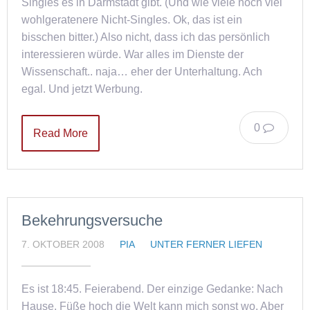
Singles es in Darmstadt gibt. (Und wie viele noch viel
wohlgeratenere Nicht-Singles. Ok, das ist ein
bisschen bitter.) Also nicht, dass ich das persönlich
interessieren würde. War alles im Dienste der
Wissenschaft.. naja… eher der Unterhaltung. Ach
egal. Und jetzt Werbung.
0
Read More
Bekehrungsversuche
7. OKTOBER 2008
PIA
UNTER FERNER LIEFEN
Es ist 18:45. Feierabend. Der einzige Gedanke: Nach
Hause, Füße hoch die Welt kann mich sonst wo. Aber