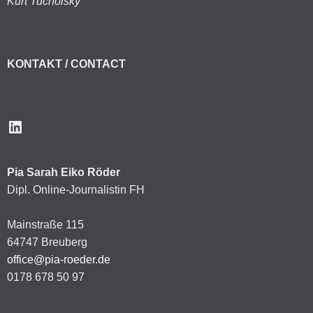
Kurt Tucholsky
KONTAKT / CONTACT
LinkedIn
Pia Sarah Eiko Röder
Dipl. Online-Journalistin FH
Mainstraße 115
64747 Breuberg
office@pia-roeder.de
0178 678 50 97