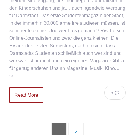
meinen Studiengang, uns möchtegern-Journalisten in
den Kinderschuhen und ja… auch irgendwie Werbung
für Darmstadt. Das erste Studentenmagazin der Stadt,
in der immerhin 30.000 arme Irre studieren müssen, ist
sein heute online. Und wer hats gemacht? Rischdisch.
Online-Journalisten und zwar die ganz kleinen. Die
Ersties des letzten Semesters, dachten sich, dass
Darmstadts Studenten schließlich auch wer sind und
wer was ist braucht auch ein eigenes Magazin. Gibt ja
für genug anderen Unsinn Magazine. Musik, Kino…
so…
5
Read More
1
2