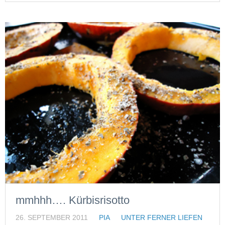
mmhhh…. Kürbisrisotto
26. SEPTEMBER 2011
PIA
UNTER FERNER LIEFEN