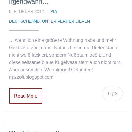
irgendwann…
5. FEBRUAR 2012
PIA
DEUTSCHLAND
,
UNTER FERNER LIEFEN
… wenn ich eine größere Wohnung habe und mehr
Geld verdiene, dann: Natürlich sind die Dielen dann
nicht weiß lackiert, sondern Nußbaum geölt. Und
diese seltsame blaue Kugelvase steht auch nicht rum.
Aber ansonsten: Wohntraum! Gefunden:
riazzoli.blogspot.com
0
Read More