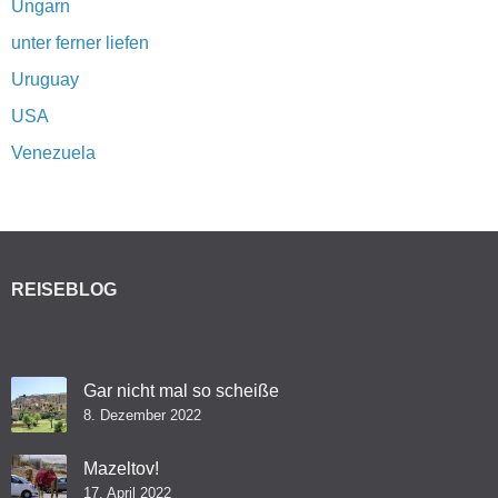
Ungarn
unter ferner liefen
Uruguay
USA
Venezuela
REISEBLOG
Gar nicht mal so scheiße
8. Dezember 2022
Mazeltov!
17. April 2022