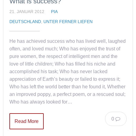
What is success?
21. JANUAR 2012
PIA
DEUTSCHLAND
,
UNTER FERNER LIEFEN
He has achieved success who has lived well, laughed
often, and loved much; Who has enjoyed the trust of
pure women, the respect of intelligent men and the
love of little children; Who has filled his niche and
accomplished his task; Who has never lacked
appreciation of Earth’s beauty or failed to express it;
Who has left the world better than he found it, Whether
an improved poppy, a perfect poem, or a rescued soul;
Who has always looked for…
0
Read More