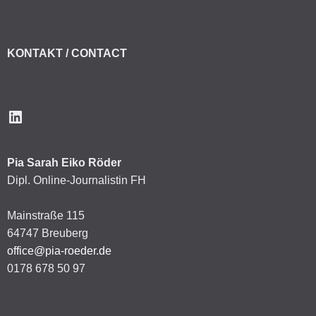
KONTAKT / CONTACT
LinkedIn
Pia Sarah Eiko Röder
Dipl. Online-Journalistin FH
Mainstraße 115
64747 Breuberg
office@pia-roeder.de
0178 678 50 97