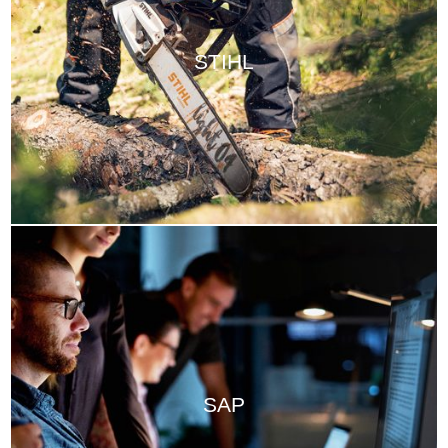
STIHL
SAP