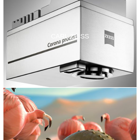
CARL ZEISS