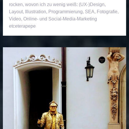
rocken, wovon ich zu wenig weiß: (UX-)Design,
Layout, Illustration, Programmierung, SEA, Fotografie,
Video, Online- und Social-Media-Marketing
etceterapepe