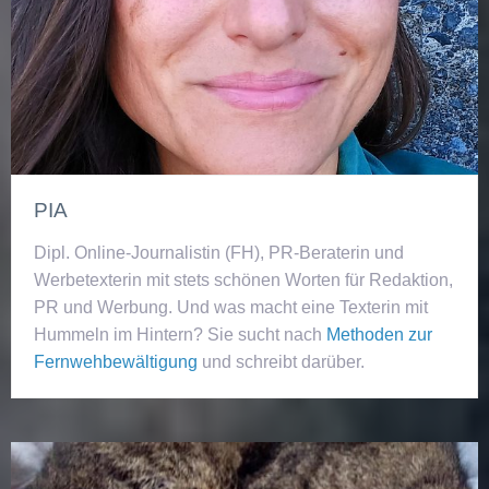
PIA
Dipl. Online-Journalistin (FH), PR-Beraterin und
Werbetexterin mit stets schönen Worten für Redaktion,
PR und Werbung. Und was macht eine Texterin mit
Hummeln im Hintern? Sie sucht nach
Methoden zur
Fernwehbewältigung
und schreibt darüber.