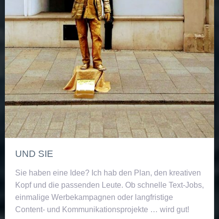
UND SIE
Sie haben eine Idee? Ich hab den Plan, den kreativen
Kopf und die passenden Leute. Ob schnelle Text-Jobs,
einmalige Werbekampagnen oder langfristige
Content- und Kommunikationsprojekte … wird gut!