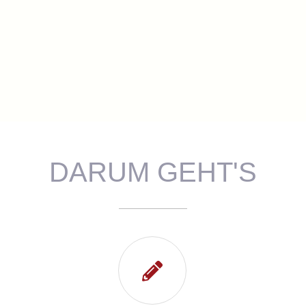
DARUM GEHT'S
