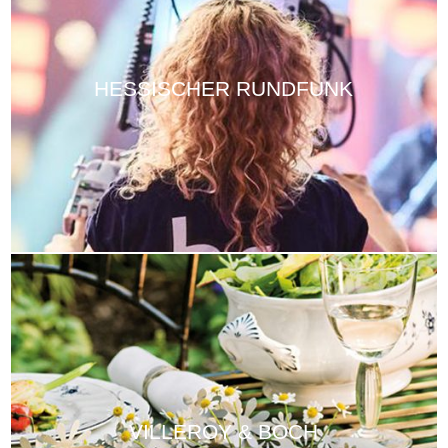
HESSISCHER RUNDFUNK
VILLEROY & BOCH