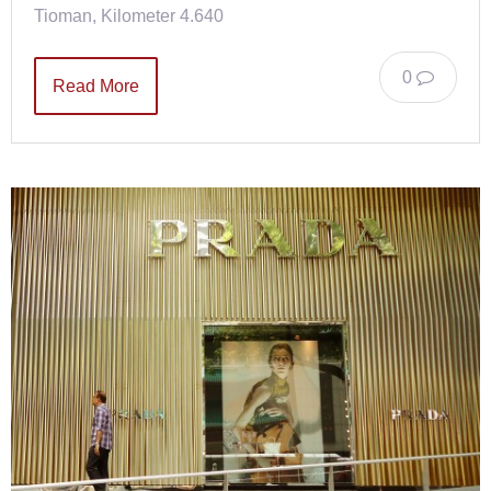
Tioman, Kilometer 4.640
0
Read More