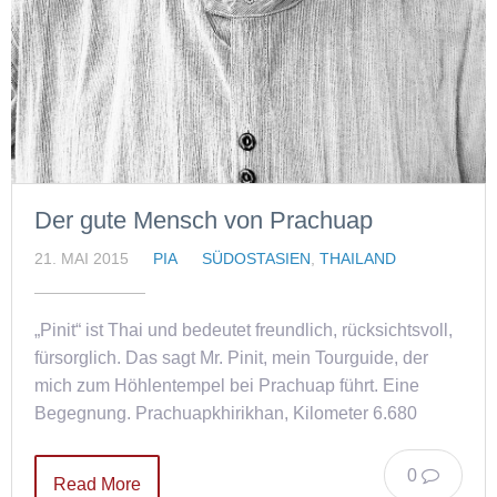
Der gute Mensch von Prachuap
21. MAI 2015
PIA
SÜDOSTASIEN
,
THAILAND
„Pinit“ ist Thai und bedeutet freundlich, rücksichtsvoll,
fürsorglich. Das sagt Mr. Pinit, mein Tourguide, der
mich zum Höhlentempel bei Prachuap führt. Eine
Begegnung. Prachuapkhirikhan, Kilometer 6.680
0
Read More