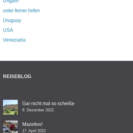
Ungarn
unter ferner liefen
Uruguay
USA
Venezuela
REISEBLOG
Gar nicht mal so scheiße
8. Dezember 2022
Mazeltov!
17. April 2022