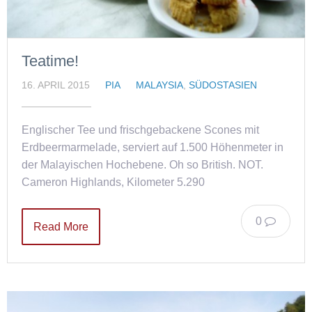
Teatime!
16. APRIL 2015
PIA
MALAYSIA
,
SÜDOSTASIEN
Englischer Tee und frischgebackene Scones mit
Erdbeermarmelade, serviert auf 1.500 Höhenmeter in
der Malayischen Hochebene. Oh so British. NOT.
Cameron Highlands, Kilometer 5.290
0
Read More