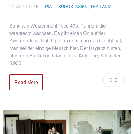
27. APRIL 2015
PIA
SÜDOSTASIEN
,
THAILAND
Sand wie Weizenmehl Type 405, Palmen, die
waagrecht wachsen. Es gibt einen Ort auf der
Zwergen-Insel Koh Lipe, an dem man das Gefühl hat,
man sei der einzige Mensch hier. Der ist ganz hinten,
über den Buckel und dann links. Koh Lipe, Kilometer
5.900
0
Read More