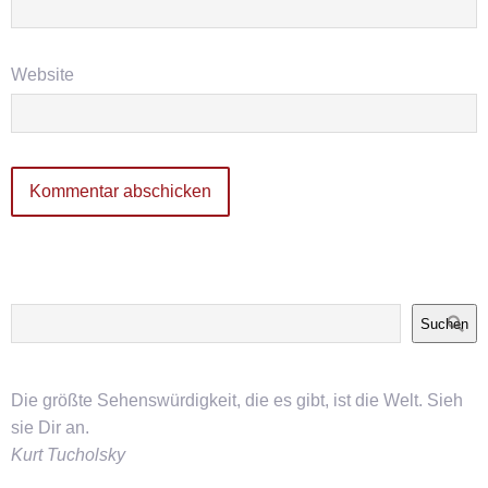
Website
Suchen
Die größte Sehenswürdigkeit, die es gibt, ist die Welt. Sieh
sie Dir an.
Kurt Tucholsky