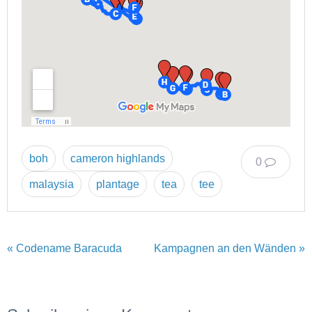
boh
cameron highlands
0
malaysia
plantage
tea
tee
« Codename Baracuda
Kampagnen an den Wänden »