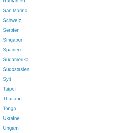
Rumänien
San Marino
Schweiz
Serbien
Singapur
Spanien
Südamerika
Südostasien
Sylt
Taipei
Thailand
Tonga
Ukraine
Ungarn