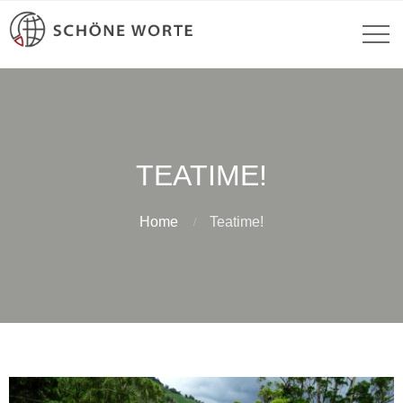
TEATIME!
Home
Teatime!