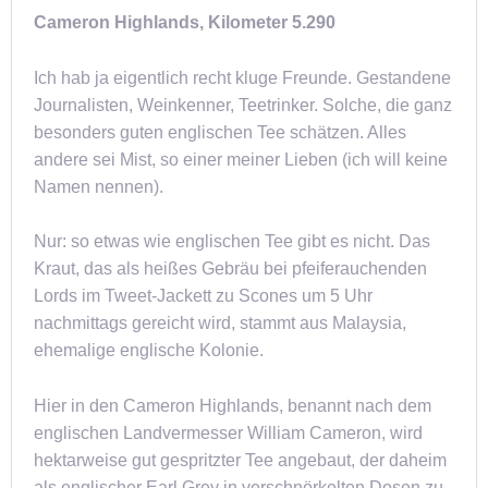
Cameron Highlands, Kilometer 5.290
Ich hab ja eigentlich recht kluge Freunde. Gestandene
Journalisten, Weinkenner, Teetrinker. Solche, die ganz
besonders guten englischen Tee schätzen. Alles
andere sei Mist, so einer meiner Lieben (ich will keine
Namen nennen).
Nur: so etwas wie englischen Tee gibt es nicht. Das
Kraut, das als heißes Gebräu bei pfeiferauchenden
Lords im Tweet-Jackett zu Scones um 5 Uhr
nachmittags gereicht wird, stammt aus Malaysia,
ehemalige englische Kolonie.
Hier in den Cameron Highlands, benannt nach dem
englischen Landvermesser William Cameron, wird
hektarweise gut gespritzter Tee angebaut, der daheim
als englischer Earl Grey in verschnörkelten Dosen zu