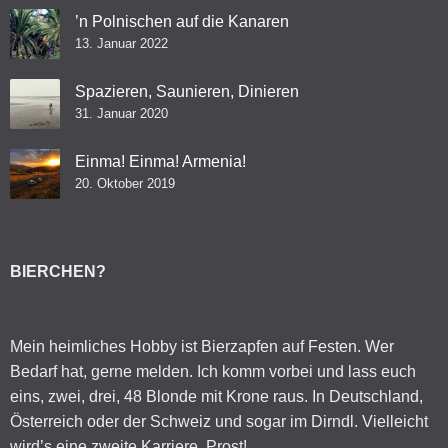
’n Polnischen auf die Kanaren
13. Januar 2022
Spazieren, Saunieren, Dinieren
31. Januar 2020
Einma! Einma! Armenia!
20. Oktober 2019
BIERCHEN?
Mein heimliches Hobby ist Bierzapfen auf Festen. Wer
Bedarf hat, gerne melden. Ich komm vorbei und lass euch
eins, zwei, drei, 48 Blonde mit Krone raus. In Deutschland,
Österreich oder der Schweiz und sogar im Dirndl. Vielleicht
wird’s eine zweite Karriere. Prost!