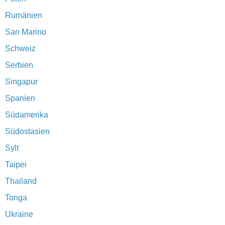
Rumänien
San Marino
Schweiz
Serbien
Singapur
Spanien
Südamerika
Südostasien
Sylt
Taipei
Thailand
Tonga
Ukraine