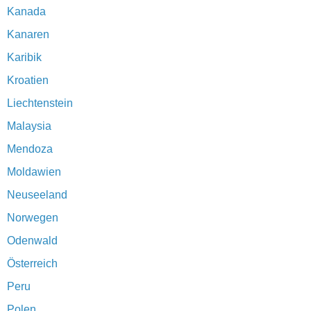
Kanada
Kanaren
Karibik
Kroatien
Liechtenstein
Malaysia
Mendoza
Moldawien
Neuseeland
Norwegen
Odenwald
Österreich
Peru
Polen