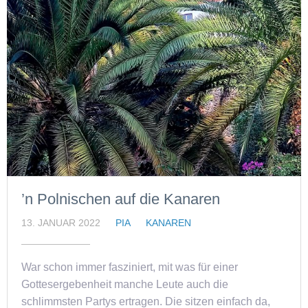
’n Polnischen auf die Kanaren
13. JANUAR 2022
PIA
KANAREN
War schon immer fasziniert, mit was für einer
Gottesergebenheit manche Leute auch die
schlimmsten Partys ertragen. Die sitzen einfach da,