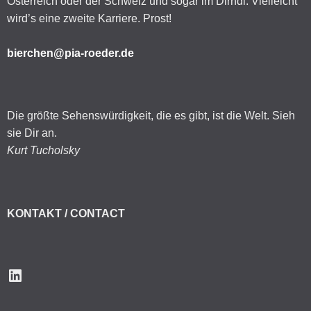
Österreich oder der Schweiz und sogar im Dirndl. Vielleicht
wird’s eine zweite Karriere. Prost!
bierchen@pia-roeder.de
Die größte Sehenswürdigkeit, die es gibt, ist die Welt. Sieh
sie Dir an.
Kurt Tucholsky
KONTAKT / CONTACT
LinkedIn