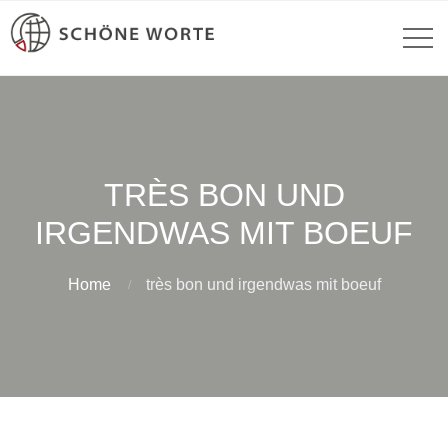
TRÈS BON UND
IRGENDWAS MIT BOEUF
Home
très bon und irgendwas mit boeuf