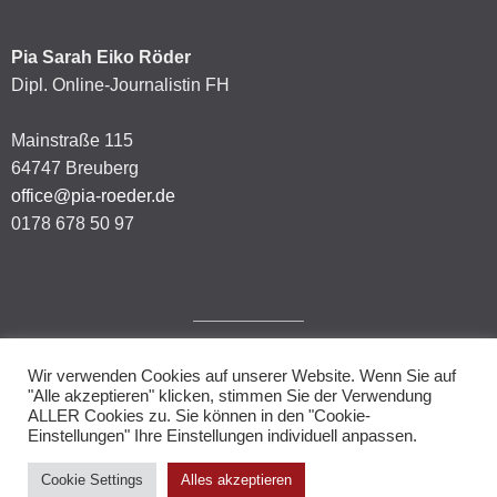
Pia Sarah Eiko Röder
Dipl. Online-Journalistin FH
Mainstraße 115
64747 Breuberg
office@pia-roeder.de
0178 678 50 97
Wir verwenden Cookies auf unserer Website. Wenn Sie auf
Impressum
"Alle akzeptieren" klicken, stimmen Sie der Verwendung
ALLER Cookies zu. Sie können in den "Cookie-
Datenschutzerklärung
Einstellungen" Ihre Einstellungen individuell anpassen.
Cookie Settings
Alles akzeptieren
© 2026.
Allegiant
theme by CPOThemes.