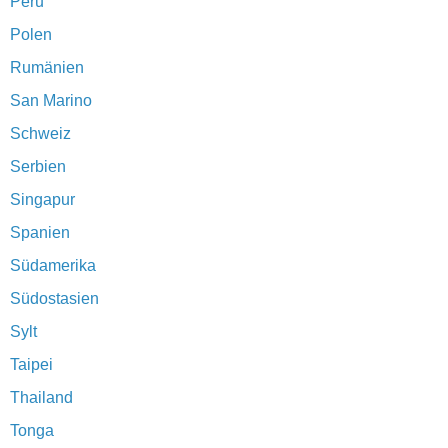
Peru
Polen
Rumänien
San Marino
Schweiz
Serbien
Singapur
Spanien
Südamerika
Südostasien
Sylt
Taipei
Thailand
Tonga