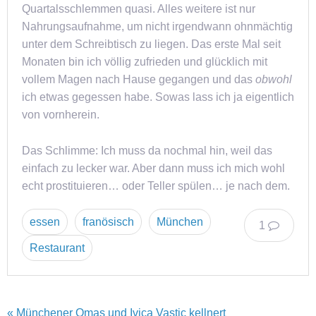
Quartalsschlemmen quasi. Alles weitere ist nur
Nahrungsaufnahme, um nicht irgendwann ohnmächtig
unter dem Schreibtisch zu liegen. Das erste Mal seit
Monaten bin ich völlig zufrieden und glücklich mit
vollem Magen nach Hause gegangen und das
obwohl
ich etwas gegessen habe. Sowas lass ich ja eigentlich
von vornherein.
Das Schlimme: Ich muss da nochmal hin, weil das
einfach zu lecker war. Aber dann muss ich mich wohl
echt prostituieren… oder Teller spülen… je nach dem.
essen
franösisch
München
1
Restaurant
« Münchener Omas und Ivica Vastic kellnert