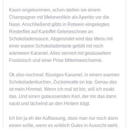
Kaum angekommen, schon stellen sie einem
Champagner mit Melonenlikör als Aperitiv vor die
Nase. Anschließend gibts in Rotwein eingelegtes
Rinderfilet auf Kartoffel-Selerieschnee an
Schokoladensauce. Abgerundet wird das Menu mit
einer warem Schokoladentarte gefüllt mit noch
wärmeren Karamel. Alles serviert mit gesäuseltem
Frosösisch und einer Prise Mittelmeercharme.
Ok also nochmal: flüssiges Karamel, in einem warmen
Schokoladenkuchen, Zuckerwatte on top. Genau
das
ist mein Himmel. Wenn ich mal tot bin, will ich exakt
das. Und einen gutaussenden Kerl, der mir das dann
nackt und lächelnd an den Hintern trägt.
Ich bin ja eh der Auffassung, dass man nur noch dann
essen sollte, wenn es wirklich Gutes in Aussicht steht.