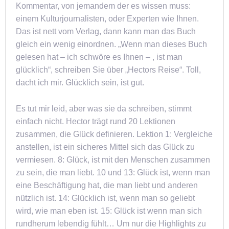
Kommentar, von jemandem der es wissen muss:
einem Kulturjournalisten, oder Experten wie Ihnen.
Das ist nett vom Verlag, dann kann man das Buch
gleich ein wenig einordnen. „Wenn man dieses Buch
gelesen hat – ich schwöre es Ihnen – , ist man
glücklich“, schreiben Sie über „Hectors Reise“. Toll,
dacht ich mir. Glücklich sein, ist gut.
Es tut mir leid, aber was sie da schreiben, stimmt
einfach nicht. Hector trägt rund 20 Lektionen
zusammen, die Glück definieren. Lektion 1: Vergleiche
anstellen, ist ein sicheres Mittel sich das Glück zu
vermiesen. 8: Glück, ist mit den Menschen zusammen
zu sein, die man liebt. 10 und 13: Glück ist, wenn man
eine Beschäftigung hat, die man liebt und anderen
nützlich ist. 14: Glücklich ist, wenn man so geliebt
wird, wie man eben ist. 15: Glück ist wenn man sich
rundherum lebendig fühlt… Um nur die Highlights zu