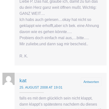
Liebe P. Das hat, glaube ich, damit zu tun das
du dein Herz ganz weit öffnen mußt. Wichtig:
GANZ WEIT…
Ich habs auch gelesen…okay hat nicht so
geklappt wie erhofft,aber ich bek. eine Ahnung
davon wie es gehen könnte….
Probiers doch einfach mal aus,…bitte….
Mir zuliebe,und dann sag mir bescheid..
R. K.
kat
Antworten
25. AUGUST 2008 AT 19:01
falls es mit dem glücklich sein nicht klappt,
dann klappt’s spätestens nachdem du dieses