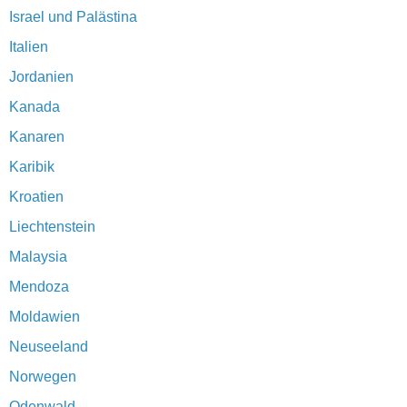
Israel und Palästina
Italien
Jordanien
Kanada
Kanaren
Karibik
Kroatien
Liechtenstein
Malaysia
Mendoza
Moldawien
Neuseeland
Norwegen
Odenwald