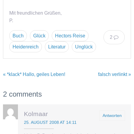
Mit freundlichen Grüßen,
P.
Buch
Glück
Hectors Reise
2
Heidenreich
Literatur
Unglück
« *klack* Hallo, geiles Leben!
falsch verlinkt »
2 comments
Kolmaar
Antworten
25. AUGUST 2008 AT 14:11