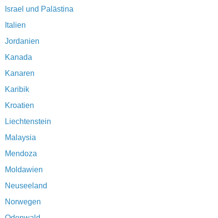
Israel und Palästina
Italien
Jordanien
Kanada
Kanaren
Karibik
Kroatien
Liechtenstein
Malaysia
Mendoza
Moldawien
Neuseeland
Norwegen
Odenwald