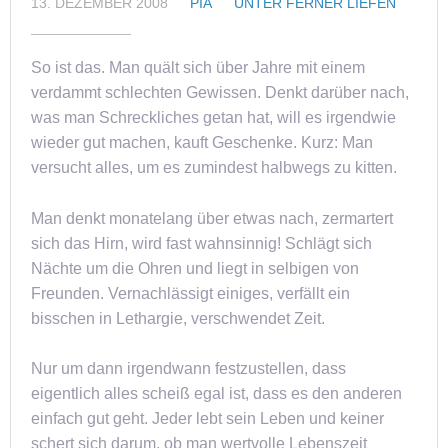
13. DEZEMBER 2008
PIA
UNTER FERNER LIEFEN
So ist das. Man quält sich über Jahre mit einem
verdammt schlechten Gewissen. Denkt darüber nach,
was man Schreckliches getan hat, will es irgendwie
wieder gut machen, kauft Geschenke. Kurz: Man
versucht alles, um es zumindest halbwegs zu kitten.
Man denkt monatelang über etwas nach, zermartert
sich das Hirn, wird fast wahnsinnig! Schlägt sich
Nächte um die Ohren und liegt in selbigen von
Freunden. Vernachlässigt einiges, verfällt ein
bisschen in Lethargie, verschwendet Zeit.
Nur um dann irgendwann festzustellen, dass
eigentlich alles scheiß egal ist, dass es den anderen
einfach gut geht. Jeder lebt sein Leben und keiner
schert sich darum, ob man wertvolle Lebenszeit