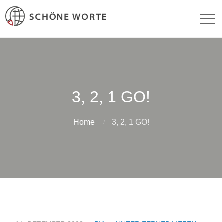
3, 2, 1 GO!
Home
3, 2, 1 GO!