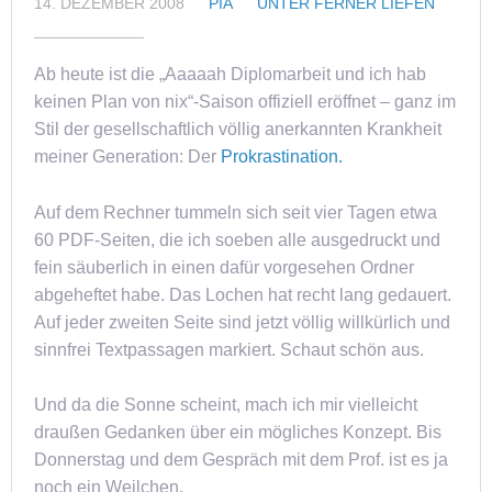
14. DEZEMBER 2008
PIA
UNTER FERNER LIEFEN
Ab heute ist die „Aaaaah Diplomarbeit und ich hab
keinen Plan von nix“-Saison offiziell eröffnet – ganz im
Stil der gesellschaftlich völlig anerkannten Krankheit
meiner Generation: Der
Prokrastination.
Auf dem Rechner tummeln sich seit vier Tagen etwa
60 PDF-Seiten, die ich soeben alle ausgedruckt und
fein säuberlich in einen dafür vorgesehen Ordner
abgeheftet habe. Das Lochen hat recht lang gedauert.
Auf jeder zweiten Seite sind jetzt völlig willkürlich und
sinnfrei Textpassagen markiert. Schaut schön aus.
Und da die Sonne scheint, mach ich mir vielleicht
draußen Gedanken über ein mögliches Konzept. Bis
Donnerstag und dem Gespräch mit dem Prof. ist es ja
noch ein Weilchen.