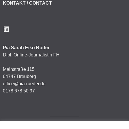
KONTAKT / CONTACT
LinkedIn
Pia Sarah Eiko Röder
Dipl. Online-Journalistin FH
Mainstraße 115
64747 Breuberg
office@pia-roeder.de
0178 678 50 97