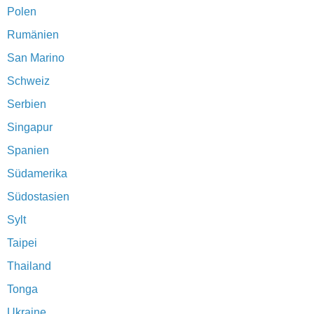
Polen
Rumänien
San Marino
Schweiz
Serbien
Singapur
Spanien
Südamerika
Südostasien
Sylt
Taipei
Thailand
Tonga
Ukraine