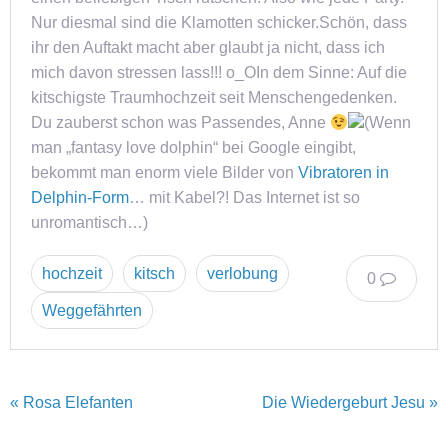
Nur diesmal sind die Klamotten schicker.Schön, dass
ihr den Auftakt macht aber glaubt ja nicht, dass ich
mich davon stressen lass!!! o_OIn dem Sinne: Auf die
kitschigste Traumhochzeit seit Menschengedenken.
Du zauberst schon was Passendes, Anne
(Wenn
man „fantasy love dolphin“ bei Google eingibt,
bekommt man enorm viele Bilder von
Vibratoren in
Delphin-Form
… mit Kabel?! Das Internet ist so
unromantisch…)
hochzeit
kitsch
verlobung
0
Weggefährten
« Rosa Elefanten
Die Wiedergeburt Jesu »