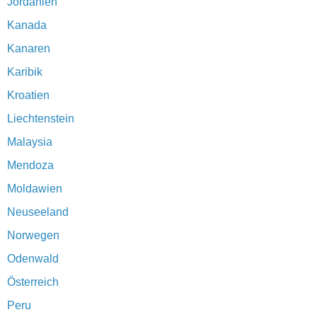
Jordanien
Kanada
Kanaren
Karibik
Kroatien
Liechtenstein
Malaysia
Mendoza
Moldawien
Neuseeland
Norwegen
Odenwald
Österreich
Peru