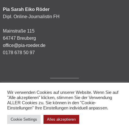
Pia Sarah Eiko Röder
Dipl. Online-Journalistin FH
Mainstraße 115
64747 Breuberg
office@pia-roeder.de
0178 678 50 97
Wir verwenden Cookies auf unserer Website. Wenn Sie auf
Impressum
"Alle akzeptieren" klicken, stimmen Sie der Verwendung
ALLER Cookies zu. Sie können in den "Cookie-
Datenschutzerklärung
Einstellungen" Ihre Einstellungen individuell anpassen.
Cookie Settings
Alles akzeptieren
© 2026.
Allegiant
theme by CPOThemes.