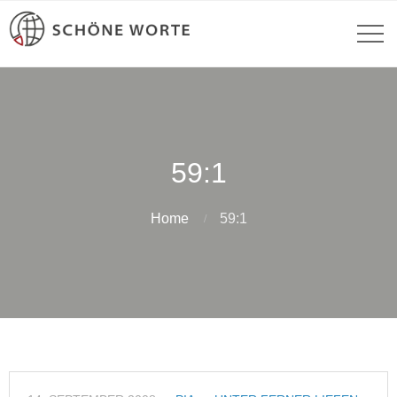
59:1
Home
59:1