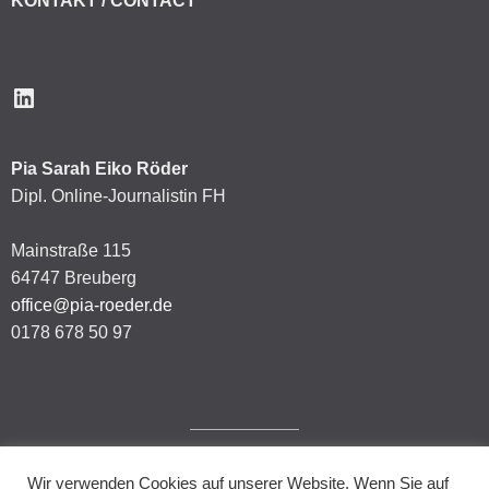
KONTAKT / CONTACT
LinkedIn
Pia Sarah Eiko Röder
Dipl. Online-Journalistin FH
Mainstraße 115
64747 Breuberg
office@pia-roeder.de
0178 678 50 97
Wir verwenden Cookies auf unserer Website. Wenn Sie auf