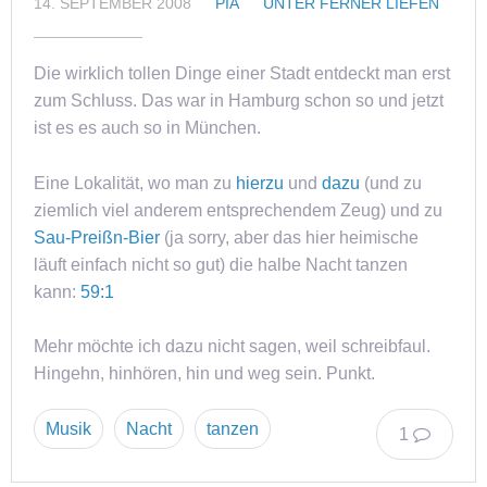
14. SEPTEMBER 2008
PIA
UNTER FERNER LIEFEN
Die wirklich tollen Dinge einer Stadt entdeckt man erst
zum Schluss. Das war in Hamburg schon so und jetzt
ist es es auch so in München.
Eine Lokalität, wo man zu
hierzu
und
dazu
(und zu
ziemlich viel anderem entsprechendem Zeug) und zu
Sau-Preißn-Bier
(ja sorry, aber das hier heimische
läuft einfach nicht so gut) die halbe Nacht tanzen
kann:
59:1
Mehr möchte ich dazu nicht sagen, weil schreibfaul.
Hingehn, hinhören, hin und weg sein. Punkt.
Musik
Nacht
tanzen
1