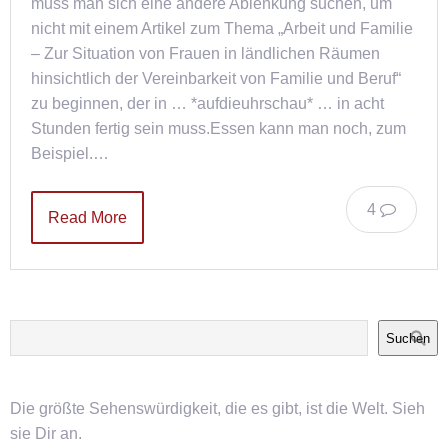
muss man sich eine andere Ablenkung suchen, um
nicht mit einem Artikel zum Thema „Arbeit und Familie
– Zur Situation von Frauen in ländlichen Räumen
hinsichtlich der Vereinbarkeit von Familie und Beruf“
zu beginnen, der in … *aufdieuhrschau* … in acht
Stunden fertig sein muss.Essen kann man noch, zum
Beispiel.…
4
Read More
Suchen
Die größte Sehenswürdigkeit, die es gibt, ist die Welt. Sieh
sie Dir an.