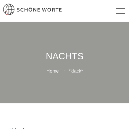
NACHTS
Home
*klack*