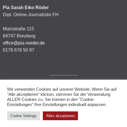
Pia Sarah Eiko Röder
Dipl. Online-Journalistin FH
Mainstraße 115
64747 Breuberg
office@pia-roeder.de
0178 678 50 97
Wir verwenden Cookies auf unserer Website. Wenn Sie auf
Impressum
"Alle akzeptieren" klicken, stimmen Sie der Verwendung
ALLER Cookies zu. Sie können in den "Cookie-
Datenschutzerklärung
Einstellungen" Ihre Einstellungen individuell anpassen.
Cookie Settings
Alles akzeptieren
© 2026.
Allegiant
theme by CPOThemes.