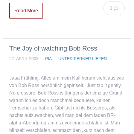
1
Read More
The Joy of watching Bob Ross
27. APRIL 2008
PIA
UNTER FERNER LIEFEN
Jaaa Frühling. Alles um mein Kaff herum sieht aus wie
von Bob Ross persönlich gepinselt. Just tap it gently.
No pressure. Bob Ross is übrigens der einzige Grund,
warum ich es doch manchmal bedauere, keinen
Fernseher zu haben. Gibt fast nichts Besseres, als
nachts aufzuwachen, weil man bei dem faden BR-
alpha-Abendprogramm zuvor eingeschlafen ist. Man
blinzelt verschlafen, schmatzt den „kurz nach dem