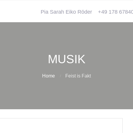
Pia Sarah Eiko Röder
+49 178 6784
MUSIK
Home
Feist is Fakt