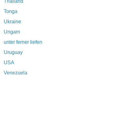
Thailand
Tonga
Ukraine
Ungarn
unter ferner liefen
Uruguay
USA
Venezuela