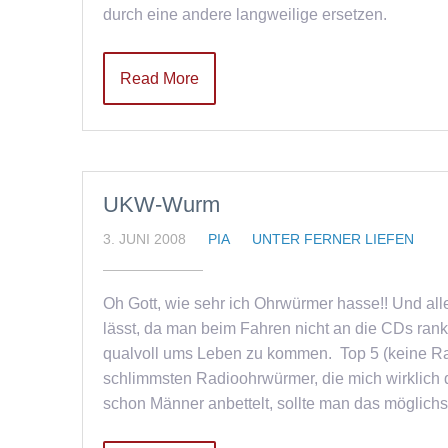
durch eine andere langweilige ersetzen.
Read More
UKW-Wurm
3. JUNI 2008
PIA
UNTER FERNER LIEFEN
Oh Gott, wie sehr ich Ohrwürmer hasse!! Und al
lässt, da man beim Fahren nicht an die CDs rank
qualvoll ums Leben zu kommen. Top 5 (keine Rango
schlimmsten Radioohrwürmer, die mich wirklich q
schon Männer anbettelt, sollte man das möglic