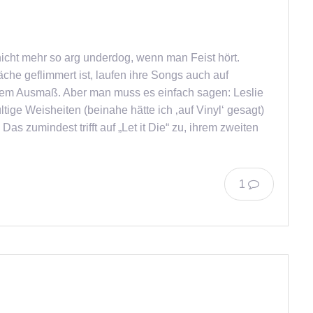
nicht mehr so arg underdog, wenn man Feist hört.
äche geflimmert ist, laufen ihre Songs auch auf
ndem Ausmaß. Aber man muss es einfach sagen: Leslie
ltige Weisheiten (beinahe hätte ich ‚auf Vinyl‘ gesagt)
 zumindest trifft auf „Let it Die“ zu, ihrem zweiten
1