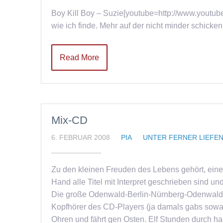
Boy Kill Boy – Suzie[youtube=http://www.you
wie ich finde. Mehr auf der nicht minder schick
Read More
Mix-CD
6. FEBRUAR 2008
PIA
UNTER FERNER LIEFE
Zu den kleinen Freuden des Lebens gehört, eine
Hand alle Titel mit Interpret geschrieben sind 
Die große Odenwald-Berlin-Nürnberg-Odenwald-To
Kopfhörer des CD-Players (ja damals gabs sowa
Ohren und fährt gen Osten. Elf Stunden durch ha