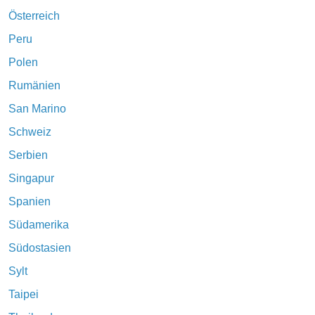
Österreich
Peru
Polen
Rumänien
San Marino
Schweiz
Serbien
Singapur
Spanien
Südamerika
Südostasien
Sylt
Taipei