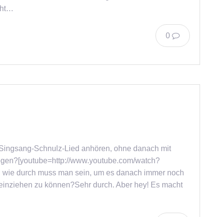
cht…
0
e-Singsang-Schnulz-Lied anhören, ohne danach mit
iegen?[youtube=http://www.youtube.com/watch?
ie durch muss man sein, um es danach immer noch
reinziehen zu können?Sehr durch. Aber hey! Es macht