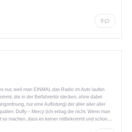
0
les nur, weil man EINMAL das Radio im Auto laufen
ommt, die in der Beifahrertür stecken, ohne dabei
rdnung, nur eine Auflistung) der aller aller aller
uälen: Duffy – Mercy (ich ertrag die nicht. Wenn man
hst so machen, dass es keiner mitbekommt und schon…