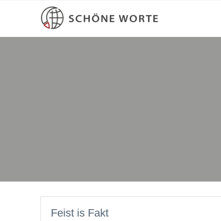
Feist is Fakt