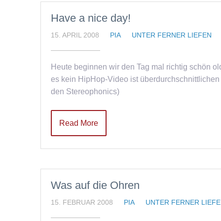
Have a nice day!
15. APRIL 2008
PIA
UNTER FERNER LIEFEN
Heute beginnen wir den Tag mal richtig schön old
es kein HipHop-Video ist überdurchschnittlichen
den Stereophonics)
Read More
Was auf die Ohren
15. FEBRUAR 2008
PIA
UNTER FERNER LIEF