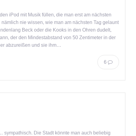
en iPod mit Musik füllen, die man erst am nächsten
n nämlich nie wissen, wie man am nächsten Tag gelaunt
ndenlang Beck oder die Kooks in den Ohren dudelt,
ann, der den Mindestabstand von 50 Zentimeter in der
Eier abzureißen und sie ihm…
6
… sympathisch. Die Stadt könnte man auch beliebig