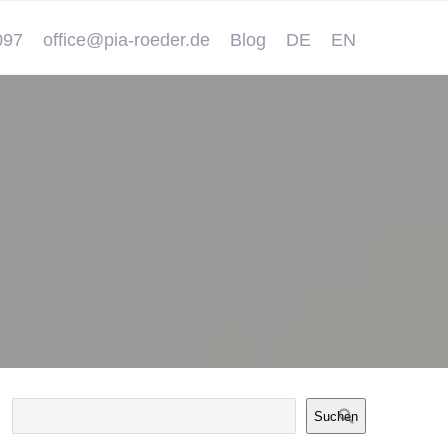
097
office@pia-roeder.de
Blog
DE
EN
Suchen