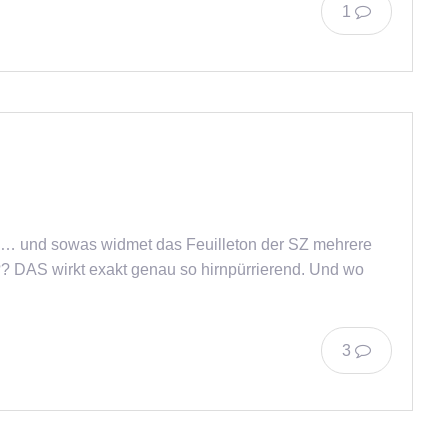
1
 … und sowas widmet das Feuilleton der SZ mehrere
??? DAS wirkt exakt genau so hirnpürrierend. Und wo
3