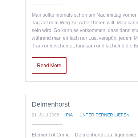
Man sollte niemals schon am Nachmittag vorher d
Tag auf dem Weg zur Arbeit hören will. Man kan
sein wird. So kann es vorkommen, dass dann stu
während man einfach nur Lust verspürt, jedem M
Tram unterschreitet, langsam und lächelnd die 
Read More
Delmenhorst
21. JULI 2008
PIA
UNTER FERNER LIEFEN
Element of Crime – Delmenhorst Joa. Irgendwie