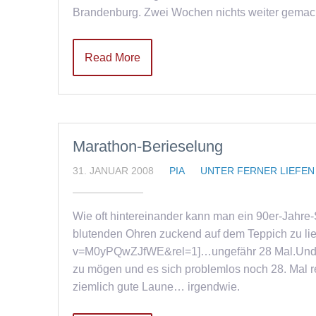
Brandenburg. Zwei Wochen nichts weiter gema
Read More
Marathon-Berieselung
31. JANUAR 2008
PIA
UNTER FERNER LIEFEN
Wie oft hintereinander kann man ein 90er-Jahr
blutenden Ohren zuckend auf dem Teppich zu l
v=M0yPQwZJfWE&rel=1]…ungefähr 28 Mal.Und w
zu mögen und es sich problemlos noch 28. Mal 
ziemlich gute Laune… irgendwie.