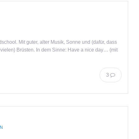
school. Mit guter, alter Musik, Sonne und (dafür, dass
 vielen) Brüsten. In dem Sinne: Have a nice day… (mit
3
EN