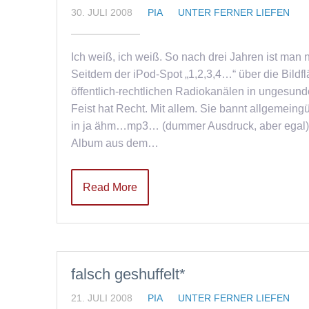
30. JULI 2008
PIA
UNTER FERNER LIEFEN
Ich weiß, ich weiß. So nach drei Jahren ist man 
Seitdem der iPod-Spot „1,2,3,4…“ über die Bildfl
öffentlich-rechtlichen Radiokanälen in ungesu
Feist hat Recht. Mit allem. Sie bannt allgemeingü
in ja ähm…mp3… (dummer Ausdruck, aber egal) Das
Album aus dem…
Read More
falsch geshuffelt*
21. JULI 2008
PIA
UNTER FERNER LIEFEN