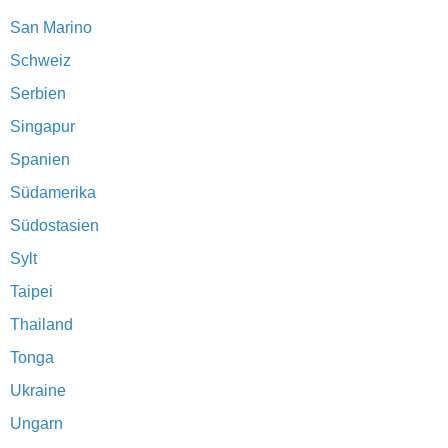
San Marino
Schweiz
Serbien
Singapur
Spanien
Südamerika
Südostasien
Sylt
Taipei
Thailand
Tonga
Ukraine
Ungarn