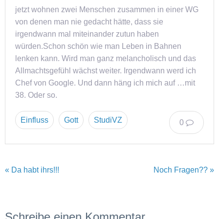
jetzt wohnen zwei Menschen zusammen in einer WG
von denen man nie gedacht hätte, dass sie
irgendwann mal miteinander zutun haben
würden.Schon schön wie man Leben in Bahnen
lenken kann. Wird man ganz melancholisch und das
Allmachtsgefühl wächst weiter. Irgendwann werd ich
Chef von Google. Und dann häng ich mich auf …mit
38. Oder so.
Einfluss
Gott
StudiVZ
0
« Da habt ihrs!!!
Noch Fragen?? »
Schreibe einen Kommentar