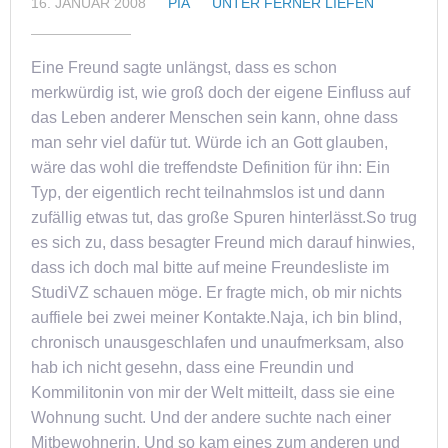
16. JANUAR 2008
PIA
UNTER FERNER LIEFEN
Eine Freund sagte unlängst, dass es schon
merkwürdig ist, wie groß doch der eigene Einfluss auf
das Leben anderer Menschen sein kann, ohne dass
man sehr viel dafür tut. Würde ich an Gott glauben,
wäre das wohl die treffendste Definition für ihn: Ein
Typ, der eigentlich recht teilnahmslos ist und dann
zufällig etwas tut, das große Spuren hinterlässt.So trug
es sich zu, dass besagter Freund mich darauf hinwies,
dass ich doch mal bitte auf meine Freundesliste im
StudiVZ schauen möge. Er fragte mich, ob mir nichts
auffiele bei zwei meiner Kontakte.Naja, ich bin blind,
chronisch unausgeschlafen und unaufmerksam, also
hab ich nicht gesehn, dass eine Freundin und
Kommilitonin von mir der Welt mitteilt, dass sie eine
Wohnung sucht. Und der andere suchte nach einer
Mitbewohnerin. Und so kam eines zum anderen und