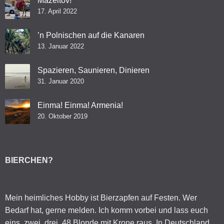
Mazeltov!
17. April 2022
’n Polnischen auf die Kanaren
13. Januar 2022
Spazieren, Saunieren, Dinieren
31. Januar 2020
Einma! Einma! Armenia!
20. Oktober 2019
BIERCHEN?
Mein heimliches Hobby ist Bierzapfen auf Festen. Wer
Bedarf hat, gerne melden. Ich komm vorbei und lass euch
eins, zwei, drei, 48 Blonde mit Krone raus. In Deutschland,