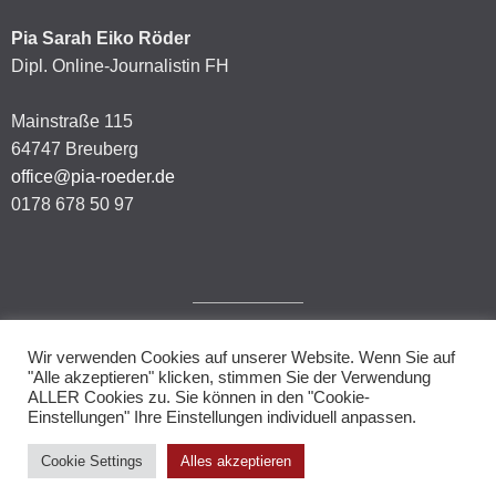
Pia Sarah Eiko Röder
Dipl. Online-Journalistin FH
Mainstraße 115
64747 Breuberg
office@pia-roeder.de
0178 678 50 97
Wir verwenden Cookies auf unserer Website. Wenn Sie auf
Impressum
"Alle akzeptieren" klicken, stimmen Sie der Verwendung
ALLER Cookies zu. Sie können in den "Cookie-
Datenschutzerklärung
Einstellungen" Ihre Einstellungen individuell anpassen.
Cookie Settings
Alles akzeptieren
© 2026.
Allegiant
theme by CPOThemes.