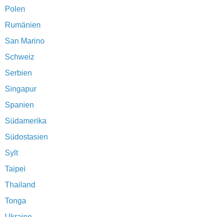
Polen
Rumänien
San Marino
Schweiz
Serbien
Singapur
Spanien
Südamerika
Südostasien
Sylt
Taipei
Thailand
Tonga
Ukraine