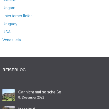
Ungarn
unter ferner liefen
Uruguay
USA
Venezuela
REISEBLOG
Gar nicht mal so scheiße
8. Dezember 2022