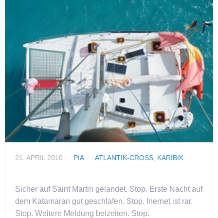
21. APRIL 2010
PIA
ATLANTIK-CROSS
,
KARIBIK
Sicher auf Saint Martin gelandet. Stop. Erste Nacht auf
dem Katamaran gut geschlafen. Stop. Inernet ist rar.
Stop. Weitere Meldung beizeiten. Stop.