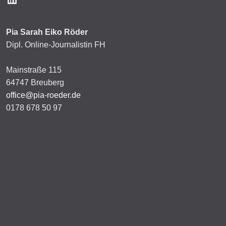
Pia Sarah Eiko Röder
Dipl. Online-Journalistin FH
Mainstraße 115
64747 Breuberg
office@pia-roeder.de
0178 678 50 97