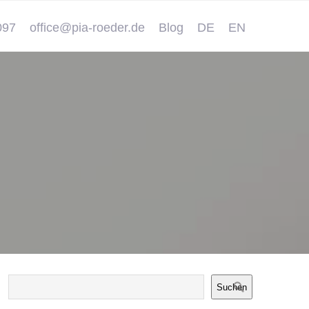
097
office@pia-roeder.de
Blog
DE
EN
Suchen