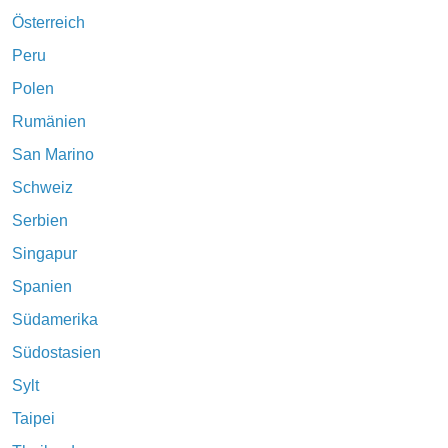
Österreich
Peru
Polen
Rumänien
San Marino
Schweiz
Serbien
Singapur
Spanien
Südamerika
Südostasien
Sylt
Taipei