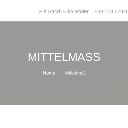
Pia Sarah Eiko Röder
+49 178 6784
MITTELMASS
Home
Mittelmaß