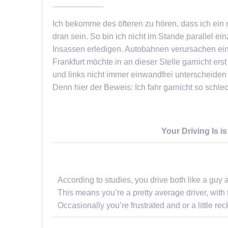
Ich bekomme des öfteren zu hören, dass ich ein
dran sein. So bin ich nicht im Stande parallel e
Insassen erledigen. Autobahnen verursachen ein
Frankfurt möchte in an dieser Stelle garnicht ers
und links nicht immer einwandfrei unterscheiden 
Denn hier der Beweis: Ich fahr garnicht so schlec
Your Driving Is i
According to studies, you drive both like a guy a
This means you’re a pretty average driver, with t
Occasionally you’re frustrated and or a little rec