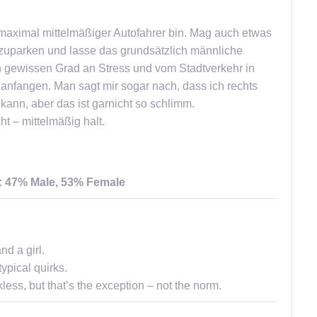
 maximal mittelmäßiger Autofahrer bin. Mag auch etwas
inzuparken und lasse das grundsätzlich männliche
 gewissen Grad an Stress und vom Stadtverkehr in
t anfangen. Man sagt mir sogar nach, dass ich rechts
kann, aber das ist garnicht so schlimm.
ht – mittelmäßig halt.
s: 47% Male, 53% Female
nd a girl.
ypical quirks.
kless, but that’s the exception – not the norm.