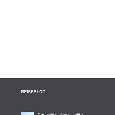
REISEBLOG
Gar nicht mal so scheiße