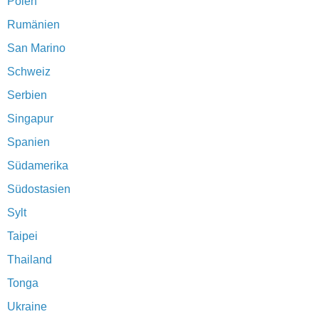
Polen
Rumänien
San Marino
Schweiz
Serbien
Singapur
Spanien
Südamerika
Südostasien
Sylt
Taipei
Thailand
Tonga
Ukraine