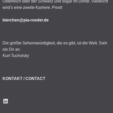
Österreich oder der Schweiz und sogar im Dirndl. Vielleicht
wird’s eine zweite Karriere. Prost!
bierchen@pia-roeder.de
Die größte Sehenswürdigkeit, die es gibt, ist die Welt. Sieh
sie Dir an.
Kurt Tucholsky
KONTAKT / CONTACT
LinkedIn