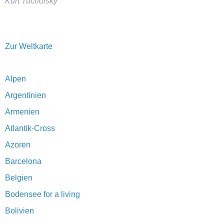
Kurt Tucholsky
Zur Weltkarte
Alpen
Argentinien
Armenien
Atlantik-Cross
Azoren
Barcelona
Belgien
Bodensee for a living
Bolivien