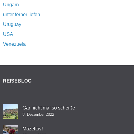
Ungarn
unter ferner liefen
Uruguay
USA
Venezuela
REISEBLOG
Gar nicht mal so scheiße
8. Dezember 2022
Mazeltov!