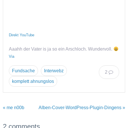
Direkt YouTube
Aaahh der Vater is ja so ein Arschloch. Wundervoll.
Via
Fundsache
Interwebz
2
komplett ahnungslos
« me n00b
Alben-Cover-WordPress-Plugin-Dingens »
2 comments