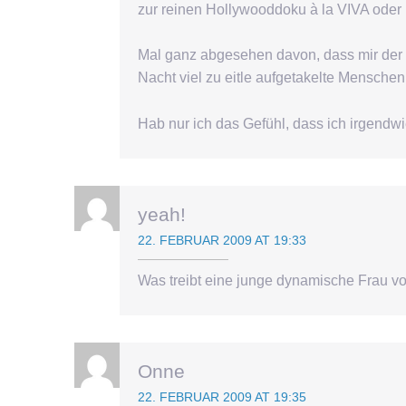
zur reinen Hollywooddoku à la VIVA oder 
Mal ganz abgesehen davon, dass mir der Sch
Nacht viel zu eitle aufgetakelte Mensche
Hab nur ich das Gefühl, dass ich irgendwie
yeah!
22. FEBRUAR 2009 AT 19:33
Was treibt eine junge dynamische Frau v
Onne
22. FEBRUAR 2009 AT 19:35