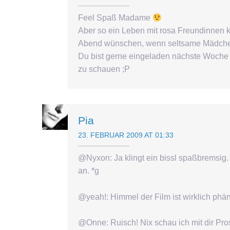
Feel Spaß Madame
Aber so ein Leben mit rosa Freundinnen 
Abend wünschen, wenn seltsame Mädch
Du bist gerne eingeladen nächste Woche 
zu schauen ;P
Pia
23. FEBRUAR 2009 AT 01:33
@Nyxon: Ja klingt ein bissl spaßbremsig. 
an. *g
@yeah!: Himmel der Film ist wirklich phä
@Onne: Ruisch! Nix schau ich mit dir Pr