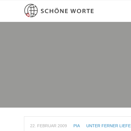
22. FEBRUAR 2009
PIA
UNTER FERNER LIEF