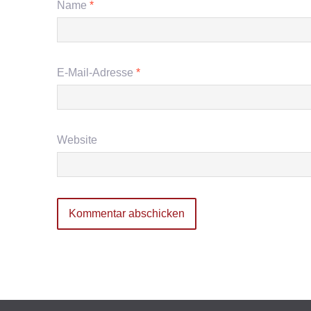
Name
*
E-Mail-Adresse
*
Website