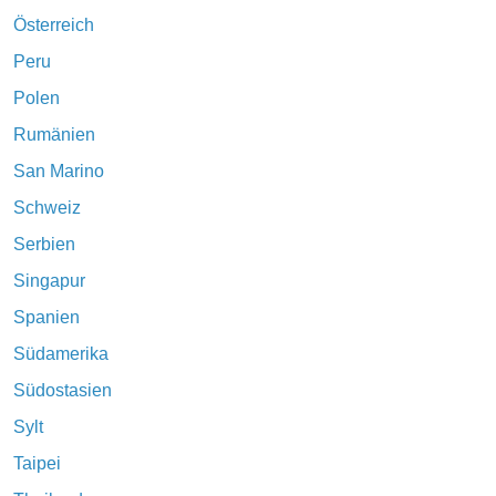
Österreich
Peru
Polen
Rumänien
San Marino
Schweiz
Serbien
Singapur
Spanien
Südamerika
Südostasien
Sylt
Taipei