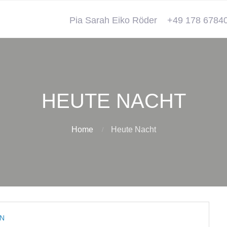
Pia Sarah Eiko Röder
+49 178 6784
HEUTE NACHT
Home
Heute Nacht
EN