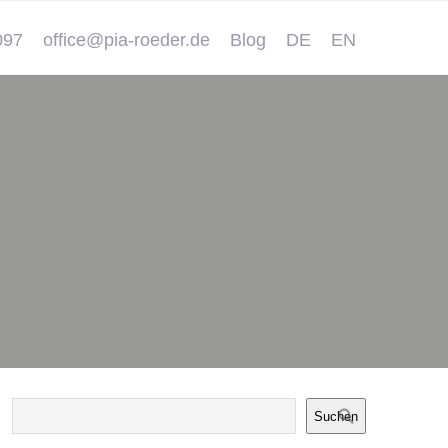
097
office@pia-roeder.de
Blog
DE
EN
Suchen