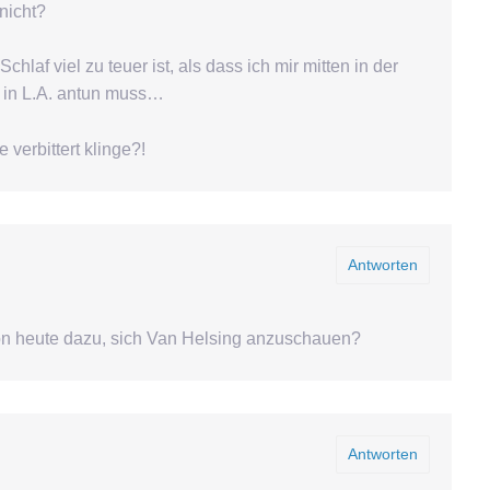
nicht?
laf viel zu teuer ist, als dass ich mir mitten in der
n in L.A. antun muss…
 verbittert klinge?!
Antworten
on heute dazu, sich Van Helsing anzuschauen?
Antworten