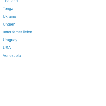
Thailand
Tonga
Ukraine
Ungarn
unter ferner liefen
Uruguay
USA
Venezuela