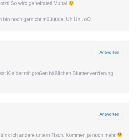
kotzt! So wird geheiratet! Muha!
ch bin noch garnicht müüüüde. Uh Uh.. oO
Antworten
sst Kleider mit großen häßlichen Blumenverzierung
Antworten
 trink ich andere untern Tisch. Kommen ja noch mehr