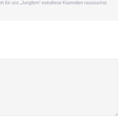
h für uns „Jungfern“ extrafiese Klamotten raussuchst.