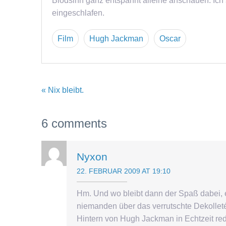
Blödsinn ganz entspannt alleine anschauen. Ich 
eingeschlafen.
Film
Hugh Jackman
Oscar
« Nix bleibt.
6 comments
Nyxon
22. FEBRUAR 2009 AT 19:10
Hm. Und wo bleibt dann der Spaß dabei,
niemanden über das verrutschte Dekolle
Hintern von Hugh Jackman in Echtzeit r