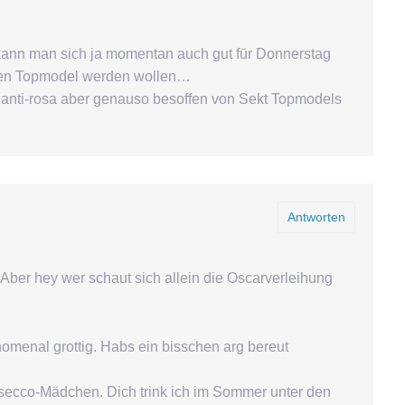
kann man sich ja momentan auch gut für Donnerstag
en Topmodel werden wollen…
anti-rosa aber genauso besoffen von Sekt Topmodels
Antworten
Aber hey wer schaut sich allein die Oscarverleihung
nomenal grottig. Habs ein bisschen arg bereut
osecco-Mädchen. Dich trink ich im Sommer unter den