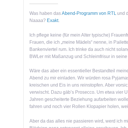
Was haben das
Abend-Programm von RTL
und 
Naaaa?
Exakt
.
Ich pflege keine (für mein Alter typische) Frauen
Frauen, die ich „meine Mädels“ nenne, in Pailett
Bankenviertel rum. Ich trinke da auch nicht sola
BWLer mit Maßanzug und Schleimfrisur in seine 
Wäre das aber ein essentieller Bestandteil mei
Abend zu mir einladen. Wir würden rosa Pyjamas 
kreischen und Eis in uns reinstopfen. Aber vors
verwischt. Dazu gäb’s Prosecco. Um etwa vier U
Jahren gescheiterte Beziehung aufarbeiten wolle
fahren und noch vier Rollen Klopapier holen, wei
Aber da das alles nie passieren wird, werd ich