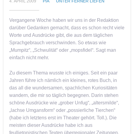
4. APRIL 2009
PIA
UNTER FERNER LIEFEN
Vergangene Woche haben wir uns in der Redaktion
darüber Gedanken gemacht, dass es schon recht viele
Worte und Ausdrücke gibt, die aus dem täglichen
Sprachgebrauch verschwinden. So etwas wie
„Mumpitz“, „Schwulität“ oder „mopsfidel“. Sagt man
einfach nicht mehr.
Zu diesem Thema wusste ich einiges. Seit ein paar
Jahren führe ich nämlich ein kleines, rotes Buch, in
das all die wundersamen, spachlichen Kuriositäten
wandern, die mir so täglich begegnen. Darin stehen
schöne Ausdrücke wie „grober Unfug“, „altersmilde“,
„lachse Umgansform“ oder „possierliche Tierchen“
(habe ich letztens erst im Theater gehört. Toll.). Die
meisten dieser Ausdrücke habe ich aus
feullietonistischen Texten überregionaler Zeitungen,