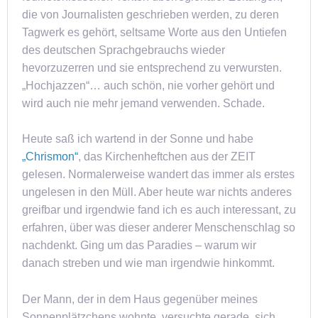
die von Journalisten geschrieben werden, zu deren
Tagwerk es gehört, seltsame Worte aus den Untiefen
des deutschen Sprachgebrauchs wieder
hevorzuzerren und sie entsprechend zu verwursten.
„Hochjazzen“… auch schön, nie vorher gehört und
wird auch nie mehr jemand verwenden. Schade.
Heute saß ich wartend in der Sonne und habe
„Chrismon“
, das Kirchenheftchen aus der ZEIT
gelesen. Normalerweise wandert das immer als erstes
ungelesen in den Müll. Aber heute war nichts anderes
greifbar und irgendwie fand ich es auch interessant, zu
erfahren, über was dieser anderer Menschenschlag so
nachdenkt. Ging um das Paradies – warum wir
danach streben und wie man irgendwie hinkommt.
Der Mann, der in dem Haus gegenüber meines
Sonnenplätzchens wohnte, versuchte gerade, sich