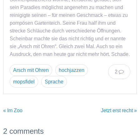
sein Paradies möglichst angenehm zu machen und
reinigigte seinen – für meinen Geschmack – etwas zu
pompösen Gartenteich. Seine Frau half ihm und
strecke Schläuche durch verschiedene Öffnungen.
Scheinbar machte sie das nicht richtig und er nannte
sie „Arsch mit Ohren“. Gleich zwei Mal. Auch so ein
Ausdruck, den man heute gar nicht mehr hört. Schade.
Arsch mit Ohren
hochjazzen
2
mopsfidel
Sprache
« Im Zoo
Jetzt erst recht »
2 comments