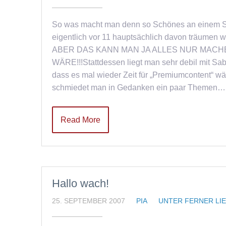
So was macht man denn so Schönes an einem 
eigentlich vor 11 hauptsächlich davon träumen w
ABER DAS KANN MAN JA ALLES NUR MACH
WÄRE!!!Stattdessen liegt man sehr debil mit Sab
dass es mal wieder Zeit für „Premiumcontent“ wä
schmiedet man in Gedanken ein paar Themen…
Read More
Hallo wach!
25. SEPTEMBER 2007
PIA
UNTER FERNER LI