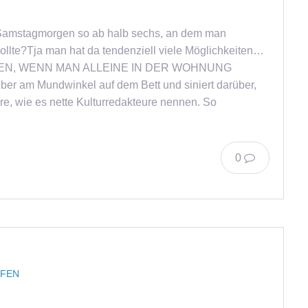
Samstagmorgen so ab halb sechs, an dem man
ollte?Tja man hat da tendenziell viele Möglichkeiten…
EN, WENN MAN ALLEINE IN DER WOHNUNG
ber am Mundwinkel auf dem Bett und siniert darüber,
re, wie es nette Kulturredakteure nennen. So
0
EFEN