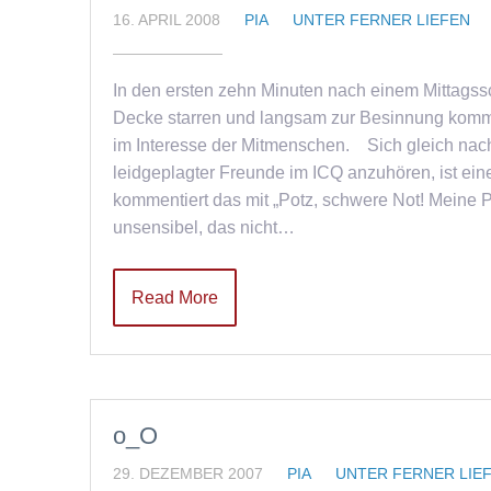
16. APRIL 2008
PIA
UNTER FERNER LIEFEN
In den ersten zehn Minuten nach einem Mittagssc
Decke starren und langsam zur Besinnung kommen
im Interesse der Mitmenschen. Sich gleich na
leidgeplagter Freunde im ICQ anzuhören, ist ein
kommentiert das mit „Potz, schwere Not! Meine P
unsensibel, das nicht…
Read More
o_O
29. DEZEMBER 2007
PIA
UNTER FERNER LIE