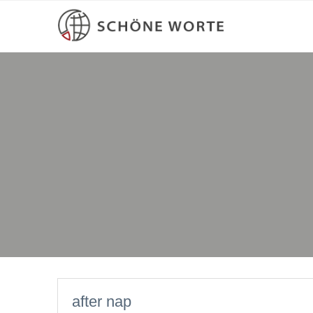
after nap