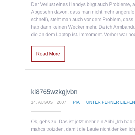
Der Verlust eines Handys birgt auch Probleme, 
Abgesehn davon, dass man nicht mehr angerufen
schnell), steht man auch vor dem Problem, dass m
hab dann keinen Wecker mehr. Da ich Armbanduh
die an dem Laptop ist. Immoment. Vorher war n
Read More
kl8765wzkgjvbn
14. AUGUST 2007
PIA
UNTER FERNER LIEFEN
Ok, gebs zu. Das ist jetzt mehr ein Alibi „Ich hab
mahcs trotzden, damit die Leute nicht denken ich s