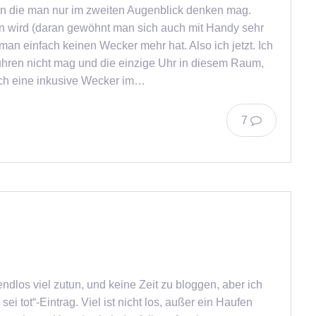
an die man nur im zweiten Augenblick denken mag.
 wird (daran gewöhnt man sich auch mit Handy sehr
an einfach keinen Wecker mehr hat. Also ich jetzt. Ich
ren nicht mag und die einzige Uhr in diesem Raum,
och eine inkusive Wecker im…
7
 endlos viel zutun, und keine Zeit zu bloggen, aber ich
ei tot“-Eintrag. Viel ist nicht los, außer ein Haufen