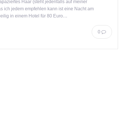
rapaziertes Haar (steht jedenfalls auf meiner
s ich jedem empfehlen kann ist eine Nacht am
eilig in einem Hotel für 80 Euro…
0