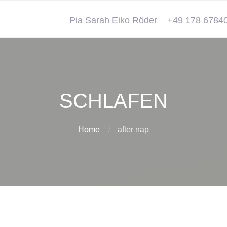
Pia Sarah Eiko Röder
+49 178 6784
SCHLAFEN
Home
after nap