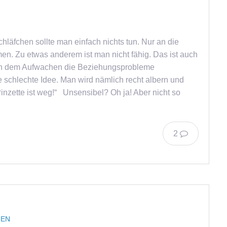
hläfchen sollte man einfach nichts tun. Nur an die
. Zu etwas anderem ist man nicht fähig. Das ist auch
ch dem Aufwachen die Beziehungsprobleme
e schlechte Idee. Man wird nämlich recht albern und
inzette ist weg!“ Unsensibel? Oh ja! Aber nicht so
2
FEN