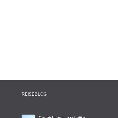
REISEBLOG
Gar nicht mal so scheiße