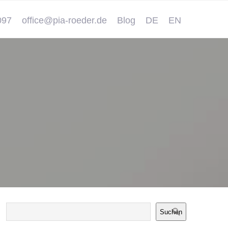
097
office@pia-roeder.de
Blog
DE
EN
Suchen