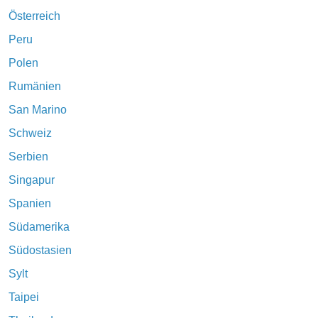
Österreich
Peru
Polen
Rumänien
San Marino
Schweiz
Serbien
Singapur
Spanien
Südamerika
Südostasien
Sylt
Taipei