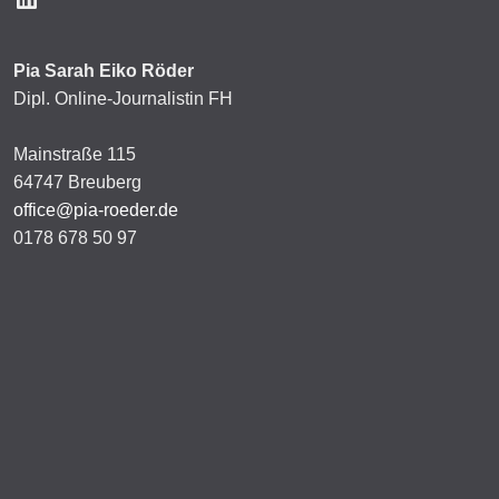
Pia Sarah Eiko Röder
Dipl. Online-Journalistin FH
Mainstraße 115
64747 Breuberg
office@pia-roeder.de
0178 678 50 97