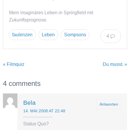
Mein imaginäres Leben in Springfield mit
Zukunftsprognose.
faulenzen
Leben
Sompsons
4
« Filmquiz
Du musst. »
4 comments
Bela
Antworten
14. MAI 2008 AT 22:48
Status Quo?