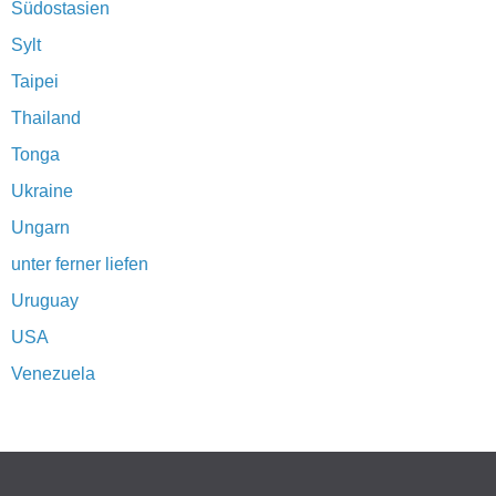
Südostasien
Sylt
Taipei
Thailand
Tonga
Ukraine
Ungarn
unter ferner liefen
Uruguay
USA
Venezuela