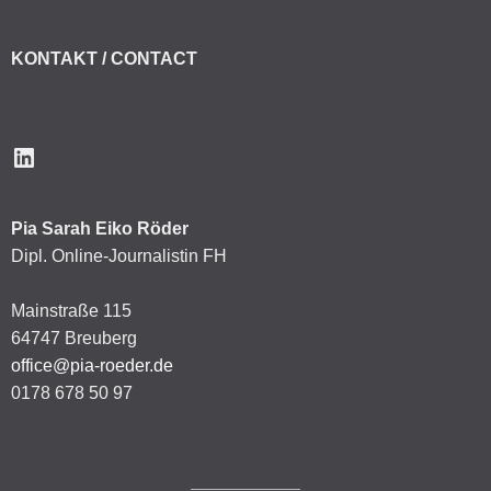
KONTAKT / CONTACT
LinkedIn
Pia Sarah Eiko Röder
Dipl. Online-Journalistin FH
Mainstraße 115
64747 Breuberg
office@pia-roeder.de
0178 678 50 97