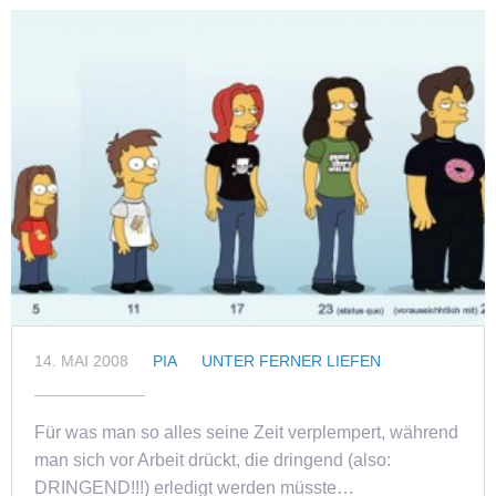
14. MAI 2008
PIA
UNTER FERNER LIEFEN
Für was man so alles seine Zeit verplempert, während
man sich vor Arbeit drückt, die dringend (also:
DRINGEND!!!) erledigt werden müsste…