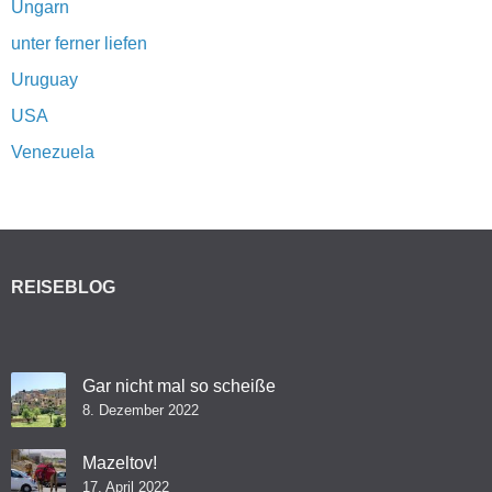
Ungarn
unter ferner liefen
Uruguay
USA
Venezuela
REISEBLOG
Gar nicht mal so scheiße
8. Dezember 2022
Mazeltov!
17. April 2022