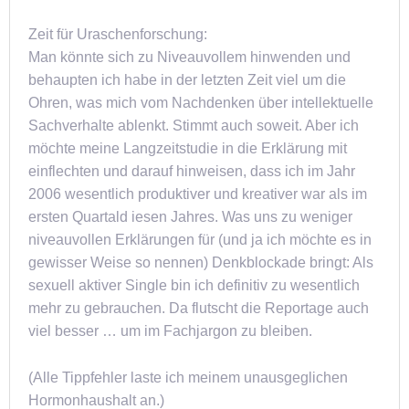
Zeit für Uraschenforschung:
Man könnte sich zu Niveauvollem hinwenden und
behaupten ich habe in der letzten Zeit viel um die
Ohren, was mich vom Nachdenken über intellektuelle
Sachverhalte ablenkt. Stimmt auch soweit. Aber ich
möchte meine Langzeitstudie in die Erklärung mit
einflechten und darauf hinweisen, dass ich im Jahr
2006 wesentlich produktiver und kreativer war als im
ersten Quartald iesen Jahres. Was uns zu weniger
niveauvollen Erklärungen für (und ja ich möchte es in
gewisser Weise so nennen) Denkblockade bringt: Als
sexuell aktiver Single bin ich definitiv zu wesentlich
mehr zu gebrauchen. Da flutscht die Reportage auch
viel besser … um im Fachjargon zu bleiben.
(Alle Tippfehler laste ich meinem unausgeglichen
Hormonhaushalt an.)