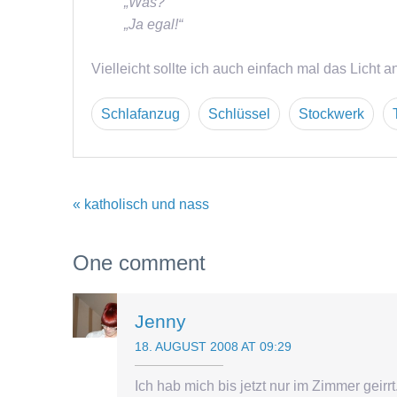
„Was?“
„Ja egal!“
Vielleicht sollte ich auch einfach mal das Licht
Schlafanzug
Schlüssel
Stockwerk
« katholisch und nass
One comment
Jenny
18. AUGUST 2008 AT 09:29
Ich hab mich bis jetzt nur im Zimmer geirr