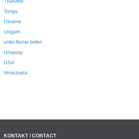
Thailand
Tonga
Ukraine
Ungarn
unter ferner liefen
Uruguay
USA
Venezuela
KONTAKT / CONTACT