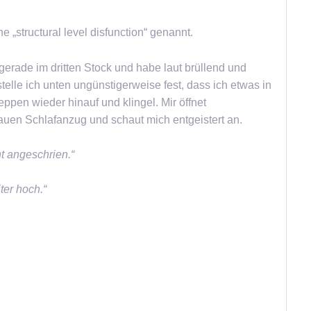
 „structural level disfunction“ genannt.
gerade im dritten Stock und habe laut brüllend und
telle ich unten ungünstigerweise fest, dass ich etwas in
pen wieder hinauf und klingel. Mir öffnet
auen Schlafanzug und schaut mich entgeistert an.
t angeschrien.“
ter hoch.“