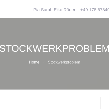
Pia Sarah Eiko Röder
+49 178 6784
STOCKWERKPROBLE
Home
Stockwerkproblem