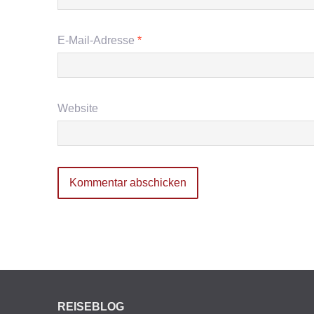
E-Mail-Adresse
*
Website
REISEBLOG