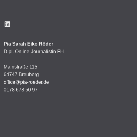
LinkedIn
Pia Sarah Eiko Röder
Dipl. Online-Journalistin FH
Mainstraße 115
64747 Breuberg
office@pia-roeder.de
0178 678 50 97