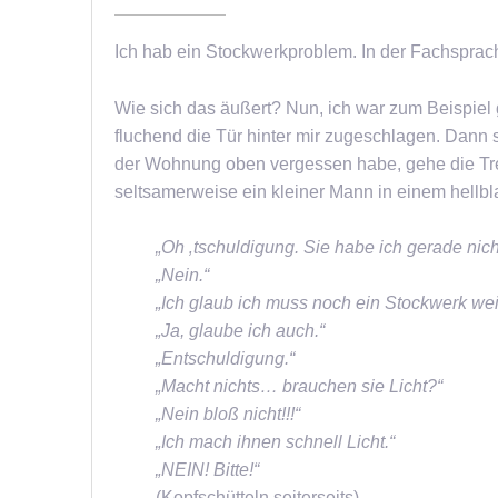
Ich hab ein Stockwerkproblem. In der Fachsprache
Wie sich das äußert? Nun, ich war zum Beispiel 
fluchend die Tür hinter mir zugeschlagen. Dann s
der Wohnung oben vergessen habe, gehe die Trep
seltsamerweise ein kleiner Mann in einem hellbl
„Oh ‚tschuldigung. Sie habe ich gerade nich
„Nein.“
„Ich glaub ich muss noch ein Stockwerk wei
„Ja, glaube ich auch.“
„Entschuldigung.“
„Macht nichts… brauchen sie Licht?“
„Nein bloß nicht!!!“
„Ich mach ihnen schnell Licht.“
„NEIN! Bitte!“
(Kopfschütteln seiterseits)