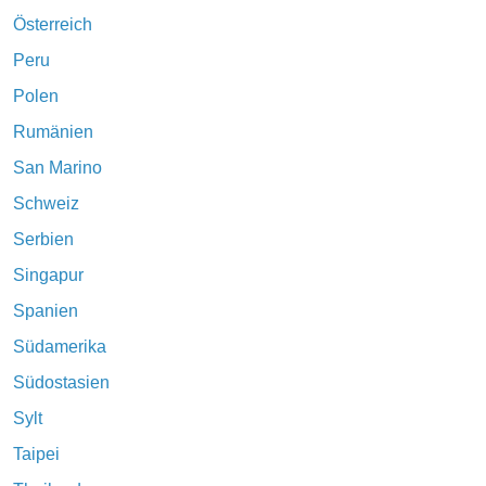
Österreich
Peru
Polen
Rumänien
San Marino
Schweiz
Serbien
Singapur
Spanien
Südamerika
Südostasien
Sylt
Taipei