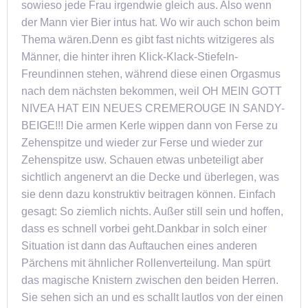
sowieso jede Frau irgendwie gleich aus. Also wenn
der Mann vier Bier intus hat. Wo wir auch schon beim
Thema wären.Denn es gibt fast nichts witzigeres als
Männer, die hinter ihren Klick-Klack-Stiefeln-
Freundinnen stehen, während diese einen Orgasmus
nach dem nächsten bekommen, weil OH MEIN GOTT
NIVEA HAT EIN NEUES CREMEROUGE IN SANDY-
BEIGE!!! Die armen Kerle wippen dann von Ferse zu
Zehenspitze und wieder zur Ferse und wieder zur
Zehenspitze usw. Schauen etwas unbeteiligt aber
sichtlich angenervt an die Decke und überlegen, was
sie denn dazu konstruktiv beitragen können. Einfach
gesagt: So ziemlich nichts. Außer still sein und hoffen,
dass es schnell vorbei geht.Dankbar in solch einer
Situation ist dann das Auftauchen eines anderen
Pärchens mit ähnlicher Rollenverteilung. Man spürt
das magische Knistern zwischen den beiden Herren.
Sie sehen sich an und es schallt lautlos von der einen