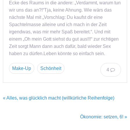
Ecke des Raums in die andere: „Verdammt, warum tun
wir uns das an?!“Tja, keine Ahnung. Wie wärs das
nächste Mal mit „Vorschlag: Du kaufst dir eine
Spachtelmasse alleine und ich mach in der Zeit
irgendwas, was mir mehr Spaß bereitet.“. Und mit
einem „Oh mein Gott siehst du gut aus!!!“ zur richtigen
Zeit sorgt Mann dann auch dafür, bald wieder Sex
haben zu dürfen.Leben könnte so einfach sein.
Make-Up
Schönheit
4
« Alles, was glücklich macht (willkürliche Reihenfolge)
Ökonomie: setzen, 6! »