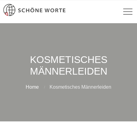
KOSMETISCHES
MÄNNERLEIDEN
Home
Kosmetisches Männerleiden