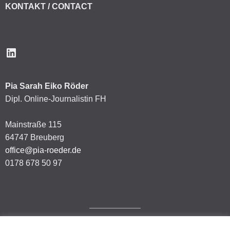
KONTAKT / CONTACT
LinkedIn
Pia Sarah Eiko Röder
Dipl. Online-Journalistin FH
Mainstraße 115
64747 Breuberg
office@pia-roeder.de
0178 678 50 97