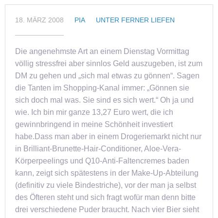
18. MÄRZ 2008
PIA
UNTER FERNER LIEFEN
Die angenehmste Art an einem Dienstag Vormittag
völlig stressfrei aber sinnlos Geld auszugeben, ist zum
DM zu gehen und „sich mal etwas zu gönnen“. Sagen
die Tanten im Shopping-Kanal immer: „Gönnen sie
sich doch mal was. Sie sind es sich wert.“ Oh ja und
wie. Ich bin mir ganze 13,27 Euro wert, die ich
gewinnbringend in meine Schönheit investiert
habe.Dass man aber in einem Drogeriemarkt nicht nur
in Brilliant-Brunette-Hair-Conditioner, Aloe-Vera-
Körperpeelings und Q10-Anti-Faltencremes baden
kann, zeigt sich spätestens in der Make-Up-Abteilung
(definitiv zu viele Bindestriche), vor der man ja selbst
des Öfteren steht und sich fragt wofür man denn bitte
drei verschiedene Puder braucht. Nach vier Bier sieht