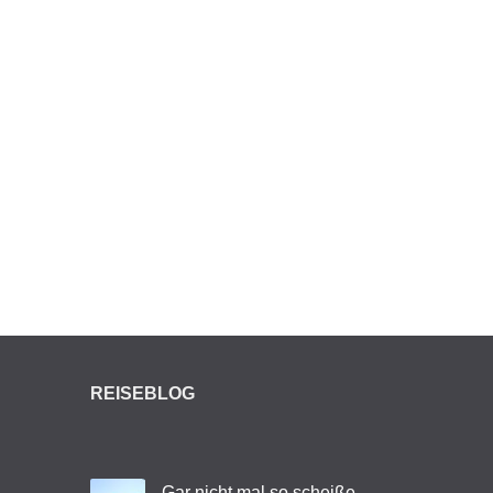
REISEBLOG
Gar nicht mal so scheiße