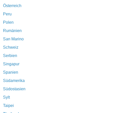
Österreich
Peru
Polen
Rumänien
San Marino
Schweiz
Serbien
Singapur
Spanien
Südamerika
Südostasien
Sylt
Taipei