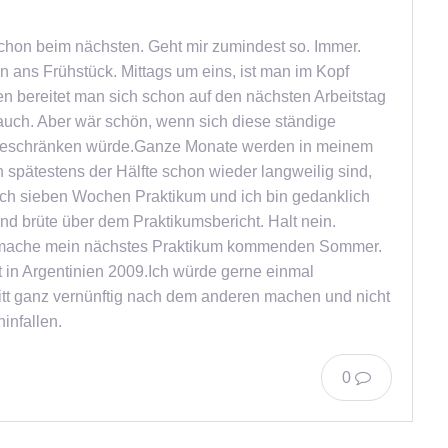
chon beim nächsten. Geht mir zumindest so. Immer.
ans Frühstück. Mittags um eins, ist man im Kopf
 bereitet man sich schon auf den nächsten Arbeitstag
auch. Aber wär schön, wenn sich diese ständige
en beschränken würde.Ganze Monate werden in meinem
spätestens der Hälfte schon wieder langweilig sind,
Noch sieben Wochen Praktikum und ich bin gedanklich
d brüte über dem Praktikumsbericht. Halt nein.
nd mache mein nächstes Praktikum kommenden Sommer.
 in Argentinien 2009.Ich würde gerne einmal
ritt ganz vernünftig nach dem anderen machen und nicht
infallen.
0