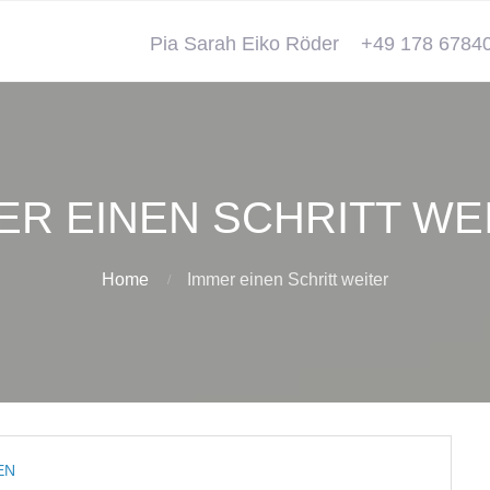
Pia Sarah Eiko Röder
+49 178 6784
ER EINEN SCHRITT WE
Home
Immer einen Schritt weiter
EN