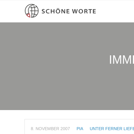
IMM
8. NOVEMBER 2007
PIA
UNTER FERNER LIEF