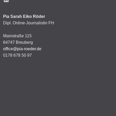
Pia Sarah Eiko Röder
Dipl. Online-Journalistin FH
Mainstraße 115
64747 Breuberg
office@pia-roeder.de
0178 678 50 97