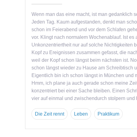
Wenn man das eine macht, ist man gedanklich s
Jeden Tag. Kaum aufgestanden, denkt man schon 
schon im Feierabend und vor dem Schlafen gehen
vor. Klingt nach normalem Wochenablauf. Ist es 
Unkonzentriertheit nur auf solche Nichtigkeit
Kopf zu Ereignissen zusammen gefasst, die nach 
weil der Kopf schon längst beim nächsten ist. 
schon längst wieder zu Hause am Schreibtisch un
Eigentlich bin ich schon längst in München u
Hmm, ich plane ja auch gerade schon meine Zeit
konzentriert bei einer Sache bleiben. Einen Sch
vier auf einmal und zwischendurch stolpern und h
Die Zeit rennt
Leben
Praktikum