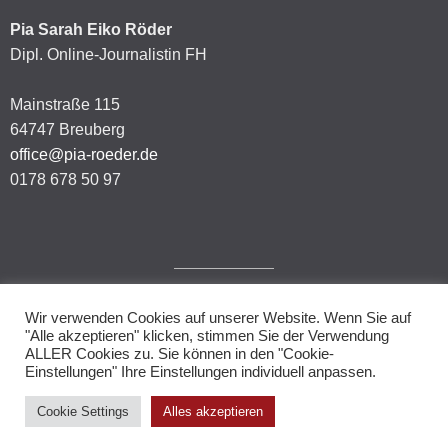
Pia Sarah Eiko Röder
Dipl. Online-Journalistin FH
Mainstraße 115
64747 Breuberg
office@pia-roeder.de
0178 678 50 97
Wir verwenden Cookies auf unserer Website. Wenn Sie auf
Impressum
"Alle akzeptieren" klicken, stimmen Sie der Verwendung
ALLER Cookies zu. Sie können in den "Cookie-
Datenschutzerklärung
Einstellungen" Ihre Einstellungen individuell anpassen.
Cookie Settings
Alles akzeptieren
© 2026.
Allegiant
theme by CPOThemes.