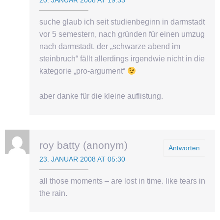
20. JANUAR 2008 AT 19:33
suche glaub ich seit studienbeginn in darmstadt
vor 5 semestern, nach gründen für einen umzug
nach darmstadt. der „schwarze abend im
steinbruch“ fällt allerdings irgendwie nicht in die
kategorie „pro-argument“
aber danke für die kleine auflistung.
roy batty (anonym)
Antworten
23. JANUAR 2008 AT 05:30
all those moments – are lost in time. like tears in
the rain.