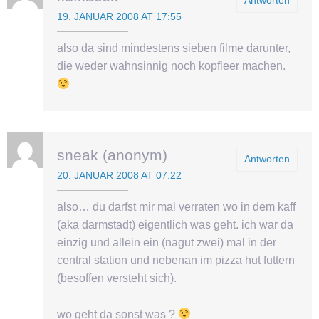
Antworten
19. JANUAR 2008 AT 17:55
also da sind mindestens sieben filme darunter,
die weder wahnsinnig noch kopfleer machen.
sneak (anonym)
Antworten
20. JANUAR 2008 AT 07:22
also… du darfst mir mal verraten wo in dem kaff
(aka darmstadt) eigentlich was geht. ich war da
einzig und allein ein (nagut zwei) mal in der
central station und nebenan im pizza hut futtern
(besoffen versteht sich).
wo geht da sonst was ?