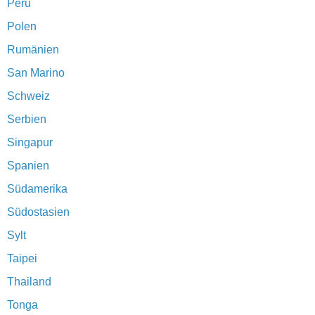
Peru
Polen
Rumänien
San Marino
Schweiz
Serbien
Singapur
Spanien
Südamerika
Südostasien
Sylt
Taipei
Thailand
Tonga