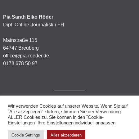
Pia Sarah Eiko Röder
Dipl. Online-Journalistin FH
Mainstraße 115
64747 Breuberg
office@pia-roeder.de
0178 678 50 97
Wir verwenden Cookies auf unserer Website. Wenn Sie auf
Impressum
"Alle akzeptieren" klicken, stimmen Sie der Verwendung
ALLER Cookies zu. Sie können in den "Cookie-
Datenschutzerklärung
Einstellungen" Ihre Einstellungen individuell anpassen.
Cookie Settings
Alles akzeptieren
© 2026.
Allegiant
theme by CPOThemes.