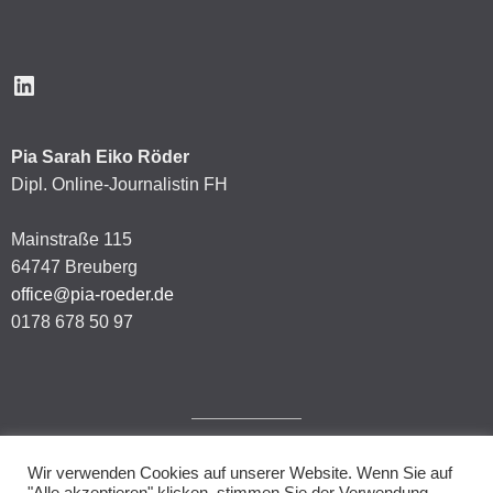
LinkedIn
Pia Sarah Eiko Röder
Dipl. Online-Journalistin FH
Mainstraße 115
64747 Breuberg
office@pia-roeder.de
0178 678 50 97
Wir verwenden Cookies auf unserer Website. Wenn Sie auf
Impressum