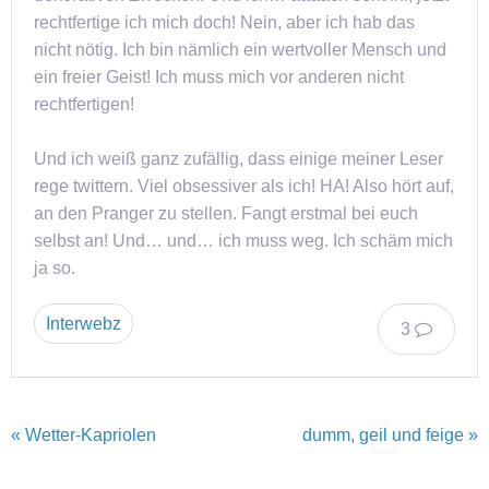
rechtfertige ich mich doch! Nein, aber ich hab das
nicht nötig. Ich bin nämlich ein wertvoller Mensch und
ein freier Geist! Ich muss mich vor anderen nicht
rechtfertigen!
Und ich weiß ganz zufällig, dass einige meiner Leser
rege twittern. Viel obsessiver als ich! HA! Also hört auf,
an den Pranger zu stellen. Fangt erstmal bei euch
selbst an! Und… und… ich muss weg. Ich schäm mich
ja so.
Interwebz
3
« Wetter-Kapriolen
dumm, geil und feige »