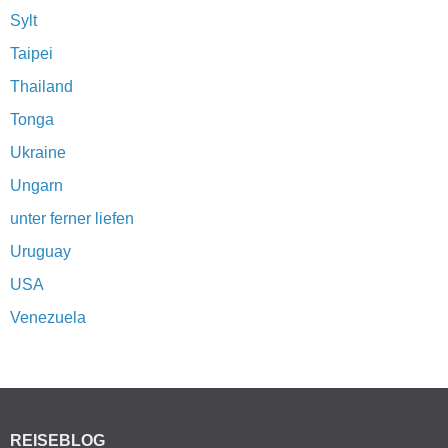
Sylt
Taipei
Thailand
Tonga
Ukraine
Ungarn
unter ferner liefen
Uruguay
USA
Venezuela
REISEBLOG