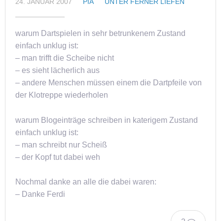
24. JANUAR 2007
PIA
UNTER FERNER LIEFEN
warum Dartspielen in sehr betrunkenem Zustand
einfach unklug ist:
– man trifft die Scheibe nicht
– es sieht lächerlich aus
– andere Menschen müssen einem die Dartpfeile von
der Klotreppe wiederholen
warum Blogeinträge schreiben in katerigem Zustand
einfach unklug ist:
– man schreibt nur Scheiß
– der Kopf tut dabei weh
Nochmal danke an alle die dabei waren:
– Danke Ferdi