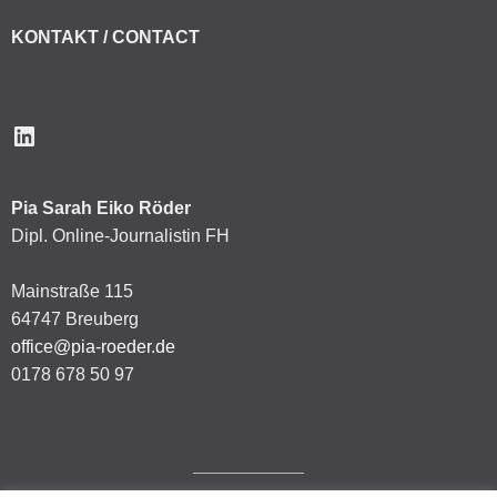
KONTAKT / CONTACT
LinkedIn
Pia Sarah Eiko Röder
Dipl. Online-Journalistin FH
Mainstraße 115
64747 Breuberg
office@pia-roeder.de
0178 678 50 97