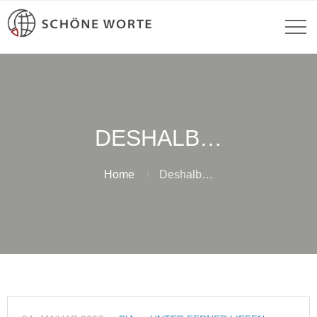
DESHALB…
Home
Deshalb…