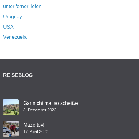
unter ferner liefen
Uruguay
USA
Venezuela
REISEBLOG
Gar nicht mal so scheiße
8. Dezember 2022
Mazeltov!
17. April 2022