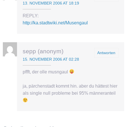
13. NOVEMBER 2006 AT 18:19
REPLY:
http://ka.stadtwiki.net/Musengaul
sepp (anonym)
Antworten
15. NOVEMBER 2006 AT 02:28
pffft, der olle musngaul
ja, pärchenstadt kommt hin. aber du hättest hier
als single null probleme bei 95% männeranteil