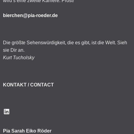
wird’s eine zweite Karriere. Prost!
bierchen@pia-roeder.de
Die größte Sehenswürdigkeit, die es gibt, ist die Welt. Sieh
sie Dir an.
Kurt Tucholsky
KONTAKT / CONTACT
LinkedIn
Pia Sarah Eiko Röder