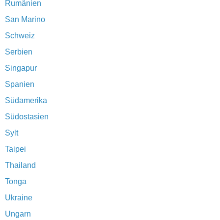
Rumänien
San Marino
Schweiz
Serbien
Singapur
Spanien
Südamerika
Südostasien
Sylt
Taipei
Thailand
Tonga
Ukraine
Ungarn