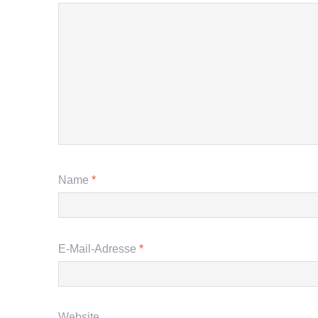
Name
*
E-Mail-Adresse
*
Website