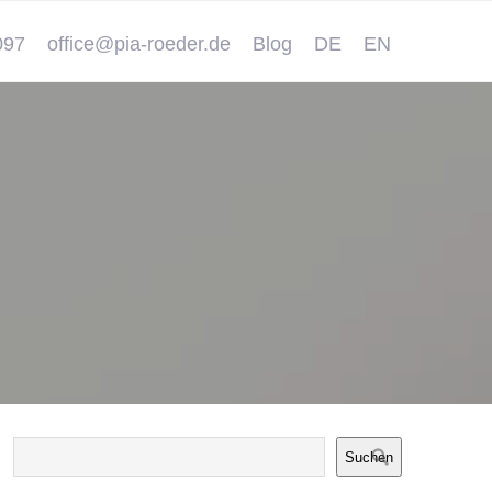
097
office@pia-roeder.de
Blog
DE
EN
Suchen