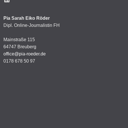
Pia Sarah Eiko Röder
Dipl. Online-Journalistin FH
Mainstraße 115
64747 Breuberg
office@pia-roeder.de
0178 678 50 97