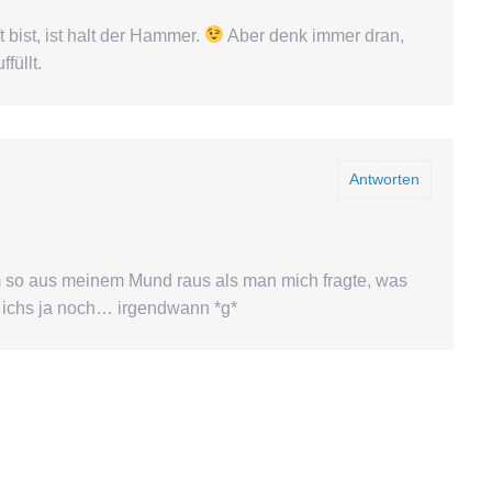
t bist, ist halt der Hammer.
Aber denk immer dran,
füllt.
Antworten
am so aus meinem Mund raus als man mich fragte, was
u ichs ja noch… irgendwann *g*