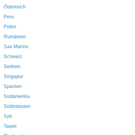
Österreich
Peru
Polen
Rumänien
San Marino
Schweiz
Serbien
Singapur
Spanien
Südamerika
Südostasien
Sylt
Taipei