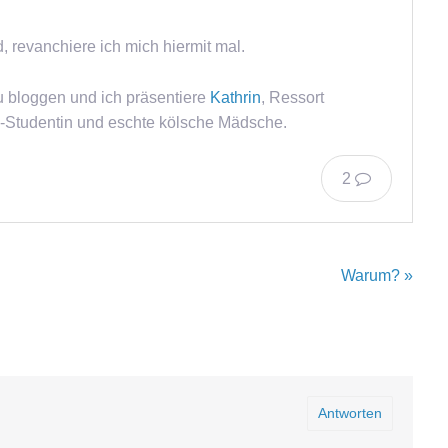
, revanchiere ich mich hiermit mal.
u bloggen und ich präsentiere
Kathrin
, Ressort
-Studentin und eschte kölsche Mädsche.
2
Warum? »
Antworten