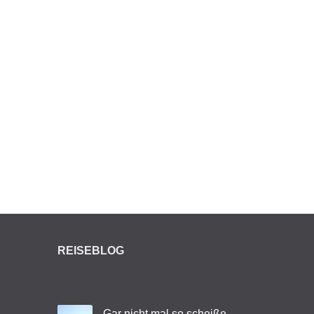
REISEBLOG
Gar nicht mal so scheiße