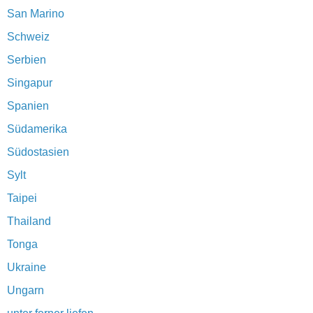
San Marino
Schweiz
Serbien
Singapur
Spanien
Südamerika
Südostasien
Sylt
Taipei
Thailand
Tonga
Ukraine
Ungarn