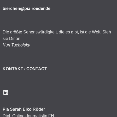
bierchen@pia-roeder.de
Die größte Sehenswürdigkeit, die es gibt, ist die Welt. Sieh
sie Dir an.
Kurt Tucholsky
KONTAKT / CONTACT
LinkedIn
Pia Sarah Eiko Röder
Dipl. Online-Journalistin FH