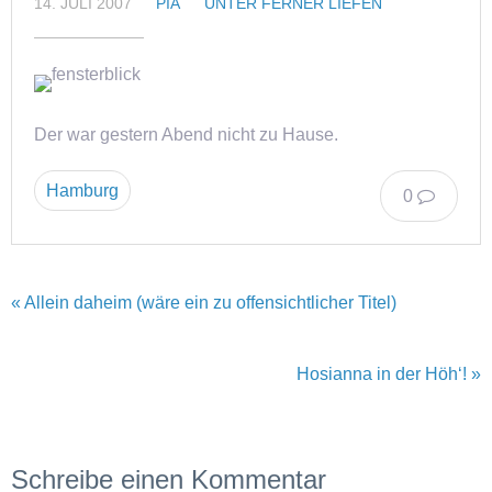
14. JULI 2007
PIA
UNTER FERNER LIEFEN
Der war gestern Abend nicht zu Hause.
Hamburg
0
« Allein daheim (wäre ein zu offensichtlicher Titel)
Hosianna in der Höh‘! »
Schreibe einen Kommentar