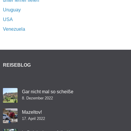
unter ferner liefen
Uruguay
USA
Venezuela
REISEBLOG
Gar nicht mal so scheiße
8. Dezember 2022
Mazeltov!
17. April 2022