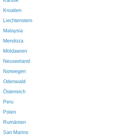
Karibik
Kroatien
Liechtenstein
Malaysia
Mendoza
Moldawien
Neuseeland
Norwegen
Odenwald
Österreich
Peru
Polen
Rumänien
San Marino