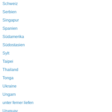
Schweiz
Serbien
Singapur
Spanien
Südamerika
Südostasien
Sylt
Taipei
Thailand
Tonga
Ukraine
Ungarn
unter ferner liefen
Uruguay