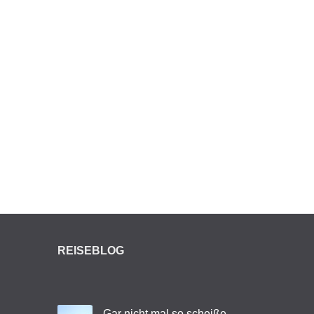
REISEBLOG
Gar nicht mal so scheiße