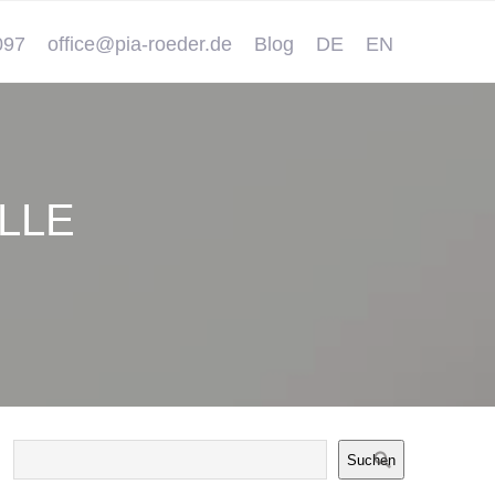
097
office@pia-roeder.de
Blog
DE
EN
LLE
Suchen