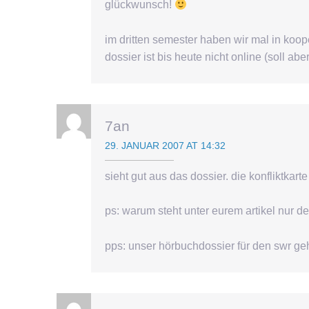
glückwunsch!
im dritten semester haben wir mal in koop
dossier ist bis heute nicht online (soll ab
7an
29. JANUAR 2007 AT 14:32
sieht gut aus das dossier. die konfliktkarte 
ps: warum steht unter eurem artikel nur d
pps: unser hörbuchdossier für den swr geh