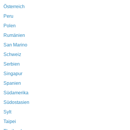
Österreich
Peru
Polen
Rumänien
San Marino
Schweiz
Serbien
Singapur
Spanien
Südamerika
Südostasien
Sylt
Taipei