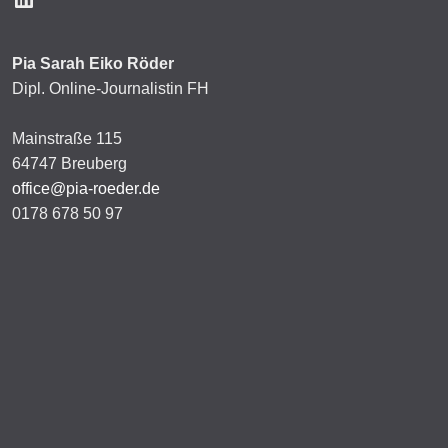
Pia Sarah Eiko Röder
Dipl. Online-Journalistin FH
Mainstraße 115
64747 Breuberg
office@pia-roeder.de
0178 678 50 97