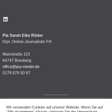
LinkedIn
Pia Sarah Eiko Röder
Dipl. Online-Journalistin FH
Mainstraße 115
64747 Breuberg
office@pia-roeder.de
0178 678 50 97
Wir verwenden Cookies auf unserer Website. Wenn Sie auf
Impressum
"Alle akzeptieren" klicken, stimmen Sie der Verwendung