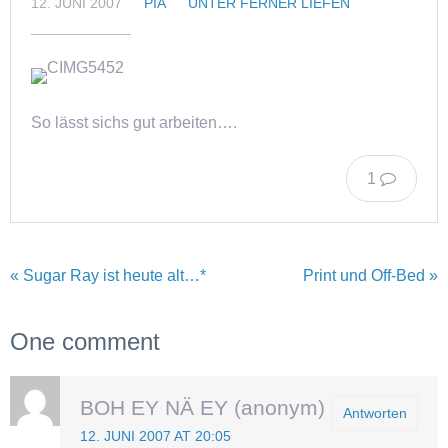
12. JUNI 2007
PIA
UNTER FERNER LIEFEN
So lässt sichs gut arbeiten….
1
« Sugar Ray ist heute alt…*
Print und Off-Bed »
One comment
BOH EY NÄ EY (anonym)
Antworten
12. JUNI 2007 AT 20:05