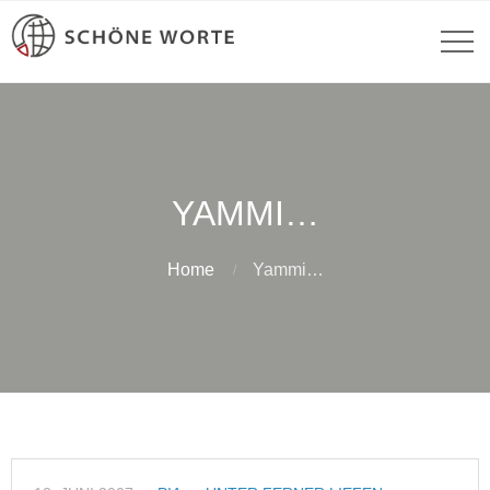
YAMMI…
Home
Yammi…