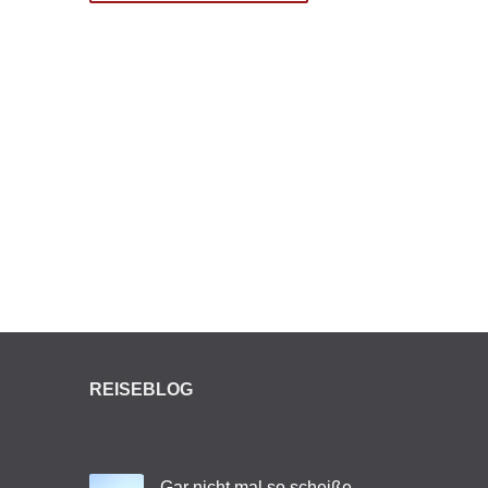
REISEBLOG
Gar nicht mal so scheiße