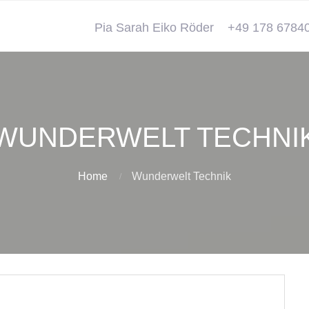
Pia Sarah Eiko Röder
+49 178 6784
WUNDERWELT TECHNI
Home
Wunderwelt Technik