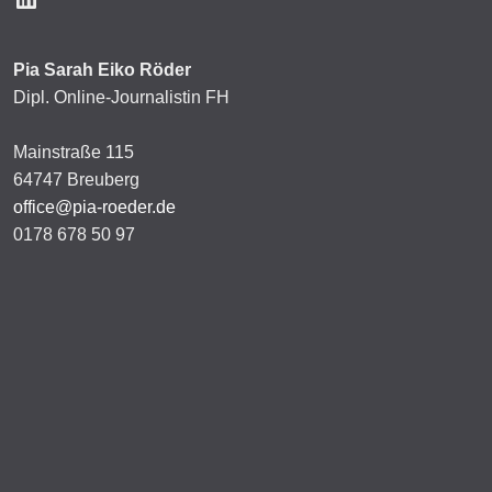
Pia Sarah Eiko Röder
Dipl. Online-Journalistin FH
Mainstraße 115
64747 Breuberg
office@pia-roeder.de
0178 678 50 97