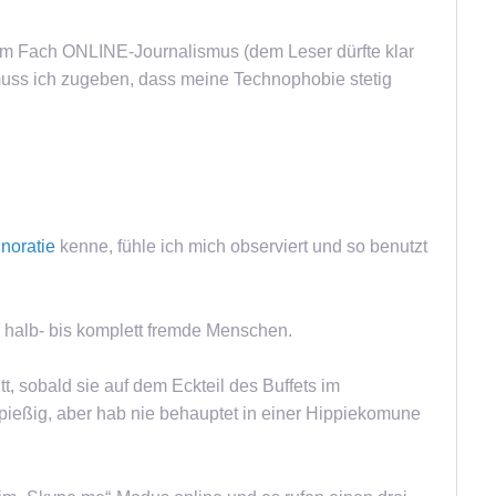
im Fach ONLINE-Journalismus (dem Leser dürfte klar
muss ich zugeben, dass meine Technophobie stetig
noratie
kenne, fühle ich mich observiert und so benutzt
 halb- bis komplett fremde Menschen.
t, sobald sie auf dem Eckteil des Buffets im
pießig, aber hab nie behauptet in einer Hippiekomune