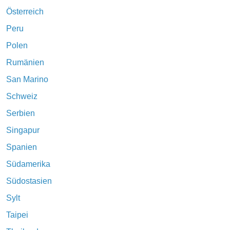
Österreich
Peru
Polen
Rumänien
San Marino
Schweiz
Serbien
Singapur
Spanien
Südamerika
Südostasien
Sylt
Taipei