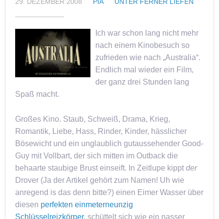
29. DEZEMBER 2008
PIA
UNTER FERNER LIEFEN
Ich war schon lang nicht mehr
nach einem Kinobesuch so
zufrieden wie nach „Australia“.
Endlich mal wieder ein Film,
der ganz drei Stunden lang
Spaß macht.
Großes Kino. Staub, Schweiß, Drama, Krieg,
Romantik, Liebe, Hass, Rinder, Kinder, hässlicher
Bösewicht und ein unglaublich gutaussehender Good-
Guy mit Vollbart, der sich mitten im Outback die
behaarte staubige Brust einseift. In Zeitlupe kippt
der
Drover (Ja der Artikel gehört zum Namen! Uh wie
anregend is das denn bitte?) einen Eimer Wasser über
diesen
perfekten einmeterneunzig
Schlüsselreizkörper
, schüttelt sich wie ein nasser