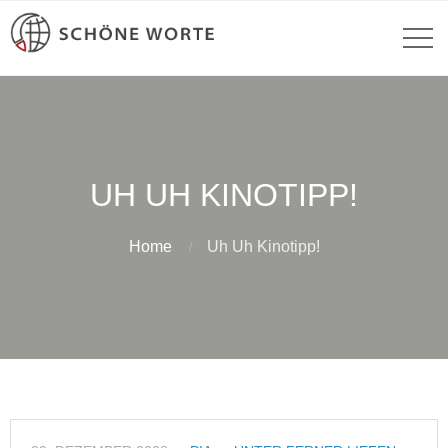
UH UH KINOTIPP!
Home
Uh Uh Kinotipp!