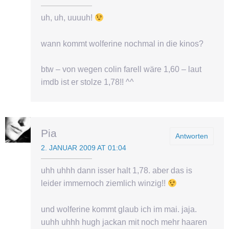
uh, uh, uuuuh!
wann kommt wolferine nochmal in die kinos?
btw – von wegen colin farell wäre 1,60 – laut
imdb ist er stolze 1,78!! ^^
Pia
Antworten
2. JANUAR 2009 AT 01:04
uhh uhhh dann isser halt 1,78. aber das is
leider immernoch ziemlich winzig!!
und wolferine kommt glaub ich im mai. jaja.
uuhh uhhh hugh jackan mit noch mehr haaren