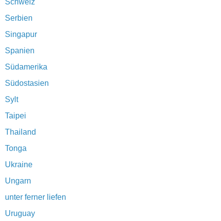
Schweiz
Serbien
Singapur
Spanien
Südamerika
Südostasien
Sylt
Taipei
Thailand
Tonga
Ukraine
Ungarn
unter ferner liefen
Uruguay