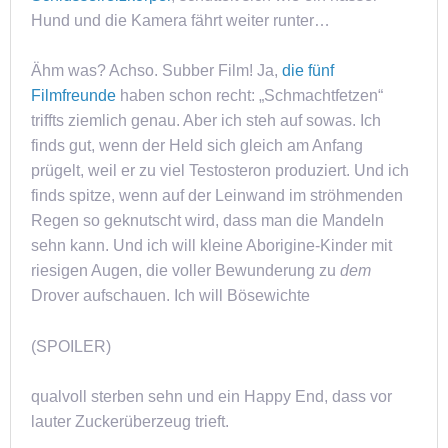
Hund und die Kamera fährt weiter runter…
Ähm was? Achso. Subber Film! Ja,
die fünf
Filmfreunde
haben schon recht: „Schmachtfetzen“
triffts ziemlich genau. Aber ich steh auf sowas. Ich
finds gut, wenn der Held sich gleich am Anfang
prügelt, weil er zu viel Testosteron produziert. Und ich
finds spitze, wenn auf der Leinwand im ströhmenden
Regen so geknutscht wird, dass man die Mandeln
sehn kann. Und ich will kleine Aborigine-Kinder mit
riesigen Augen, die voller Bewunderung zu
dem
Drover aufschauen. Ich will Bösewichte
(SPOILER)
qualvoll sterben sehn und ein Happy End, dass vor
lauter Zuckerüberzeug trieft.