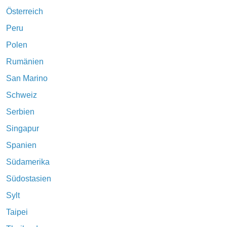
Österreich
Peru
Polen
Rumänien
San Marino
Schweiz
Serbien
Singapur
Spanien
Südamerika
Südostasien
Sylt
Taipei