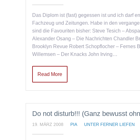
Das Diplom ist (fast) gegessen ist und ich darf en
Fachzeug und Zeitungen. Habe in den vergange
sind die Favouriten bisher: Steve Tesich – Absp
Alexander Osang – Die Nachrichten Chandler Bro
Brooklyn Revue Robert Schopflocher – Fernes
Willemsen – Der Knacks John Irving…
Read More
Do not disturb!!! (Ganz bewusst ohn
19. MÄRZ 2008
PIA
UNTER FERNER LIEFEN