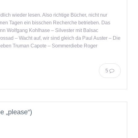
dlich wieder lesen. Also richtige Bücher, nicht nur
nen Tagen ein bisschen Recherche betrieben. Das
ann Wolfgang Kohlhase – Silvester mit Balsac
ssad – Wacht auf, wir sind gleich da Paul Auster – Die
 Beben Truman Capote – Sommerdiebe Roger
5
e „please“)