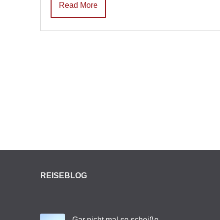
Read More
REISEBLOG
Gar nicht mal so scheiße