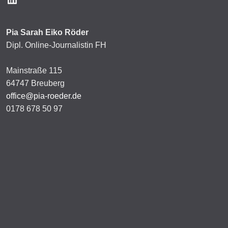
Pia Sarah Eiko Röder
Dipl. Online-Journalistin FH
Mainstraße 115
64747 Breuberg
office@pia-roeder.de
0178 678 50 97