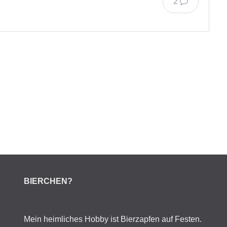
2
BIERCHEN?
Mein heimliches Hobby ist Bierzapfen auf Festen.