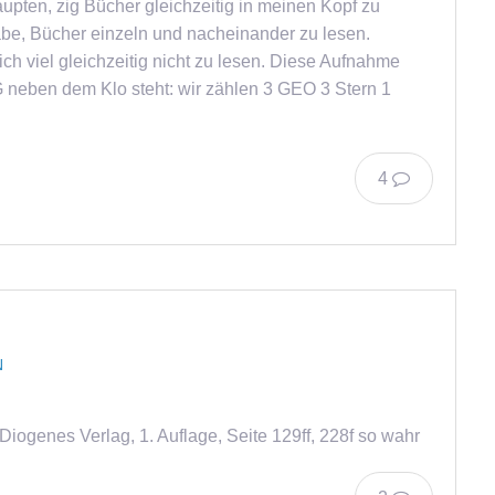
aupten, zig Bücher gleichzeitig in meinen Kopf zu
abe, Bücher einzeln und nacheinander zu lesen.
ich viel gleichzeitig nicht zu lesen. Diese Aufnahme
G neben dem Klo steht: wir zählen 3 GEO 3 Stern 1
4
N
iogenes Verlag, 1. Auflage, Seite 129ff, 228f so wahr