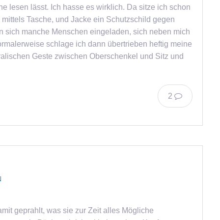
 lesen lässt. Ich hasse es wirklich. Da sitze ich schon
 mittels Tasche, und Jacke ein Schutzschild gegen
len sich manche Menschen eingeladen, sich neben mich
Normalerweise schlage ich dann übertrieben heftig meine
eatralischen Geste zwischen Oberschenkel und Sitz und
2
N
t geprahlt, was sie zur Zeit alles Mögliche