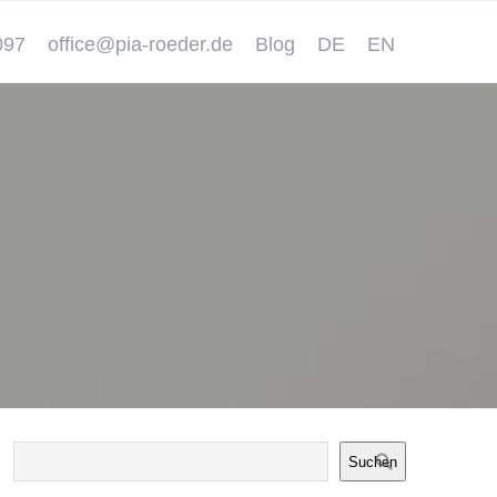
097
office@pia-roeder.de
Blog
DE
EN
Suchen