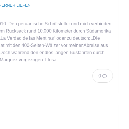
FERNER LIEFEN
2010. Den peruanische Schriftsteller und mich verbinden
inem Rucksack rund 10.000 Kilometer durch Südamerika
La Verdad de las Mentiras“ oder zu deutsch: „Die
at mit den 400-Seiten-Wälzer vor meiner Abreise aus
 Doch während den endlos langen Busfahrten durch
n Marquez vorgezogen. Llosa…
0