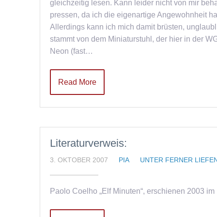
gleichzeitig lesen. Kann leider nicht von mir beh
pressen, da ich die eigenartige Angewohnheit h
Allerdings kann ich mich damit brüsten, unglaubl
stammt von dem Miniaturstuhl, der hier in der W
Neon (fast…
Read More
Literaturverweis:
3. OKTOBER 2007
PIA
UNTER FERNER LIEFE
Paolo Coelho „Elf Minuten“, erschienen 2003 im D