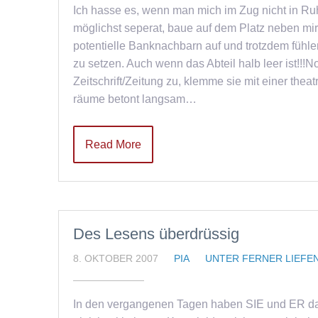
Ich hasse es, wenn man mich im Zug nicht in Ruhe
möglichst seperat, baue auf dem Platz neben mir
potentielle Banknachbarn auf und trotzdem füh
zu setzen. Auch wenn das Abteil halb leer ist!!!
Zeitschrift/Zeitung zu, klemme sie mit einer th
räume betont langsam…
Read More
Des Lesens überdrüssig
8. OKTOBER 2007
PIA
UNTER FERNER LIEFE
In den vergangenen Tagen haben SIE und ER dami