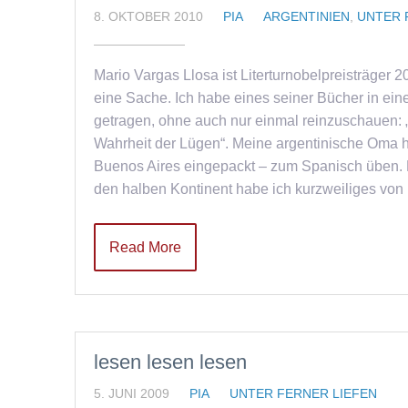
8. OKTOBER 2010
PIA
ARGENTINIEN
,
UNTER 
Mario Vargas Llosa ist Literturnobelpreisträger 
eine Sache. Ich habe eines seiner Bücher in e
getragen, ohne auch nur einmal reinzuschauen: „
Wahrheit der Lügen“. Meine argentinische Oma h
Buenos Aires eingepackt – zum Spanisch üben.
den halben Kontinent habe ich kurzweiliges vo
Read More
lesen lesen lesen
5. JUNI 2009
PIA
UNTER FERNER LIEFEN