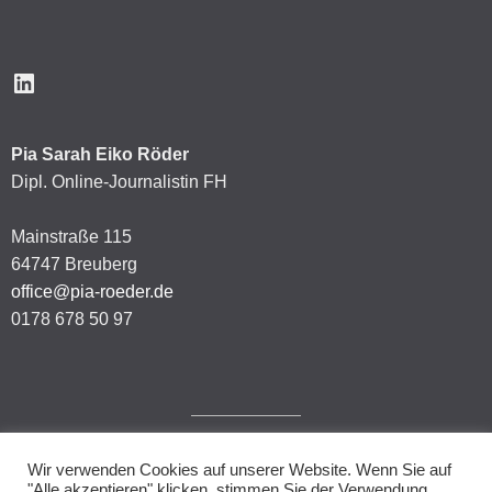
LinkedIn
Pia Sarah Eiko Röder
Dipl. Online-Journalistin FH
Mainstraße 115
64747 Breuberg
office@pia-roeder.de
0178 678 50 97
Wir verwenden Cookies auf unserer Website. Wenn Sie auf
Impressum
"Alle akzeptieren" klicken, stimmen Sie der Verwendung