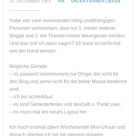
31. DEZEMBER 1969
PIA
UNTER FERNER LIEFEN
Habe von zwei voneinander völlig unabhängigen
Personen vernommen, dass ich 1. immer seltener
blogge und 2. die Themen immer belangloser werden.
Und was soll ich dazu sagen? Ich kann es nicht mal
von der Hand weisen.
Mögliche Gründe:
– es passiere imommoment nur Dinge, die nicht für
den Blog und somit nicht für die breite Masse bestimmt
sind.
– ich bin schreibfaul.
– es sind Semesterferien und deshalb s. Punkt zwei
– es muss mal ein neues Layout her
Ich mach erstmal übers Wochenende Mini-Urlaub und
danach überleg ich mir mit meinem privaten