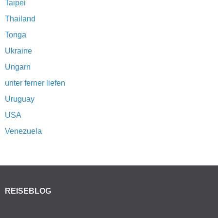
Taipei
Thailand
Tonga
Ukraine
Ungarn
unter ferner liefen
Uruguay
USA
Venezuela
REISEBLOG