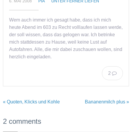
6. MAI 2008
PIA
UNTER FERNER LIEFEN
Wem auch immer ich gesagt habe, dass ich mich
heute Abend im 603 zu Recht volllaufen lassen werde,
der soll wissen, dass das gelogen war. Ich betrinke
mich stattdessen zu Hause, weil keine Lust auf
Autofahren. Alle, die mir dabei zuschauen wollen, sind
herzlich eingeladen.
2
« Quoten, Klicks und Kohle
Bananenmilch plus »
2 comments