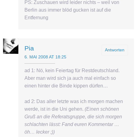
PS: Zuschauen wird leider nichts – weil von
Berlin aus immer blöd gucken ist auf die
Entfernung
Pia
Antworten
6. MAI 2008 AT 18:25
ad 1: Nö, kein Feiertag für Restdeutschland.
Aber man wird sich ja auch mal einfach so
einen hinter die Binde kippen dürfen…
ad 2: Das aller letzte was ich morgen machen
werde, ist in die Uni gehen.
(Einen schönen
Gruß an die Referatsgruppe, die sich morgen
schlachten lässt: Fand euren Kommentar …
öh… lecker ;))