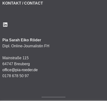
KONTAKT / CONTACT
LinkedIn
Pia Sarah Eiko Röder
Dipl. Online-Journalistin FH
Mainstraße 115
64747 Breuberg
office@pia-roeder.de
0178 678 50 97