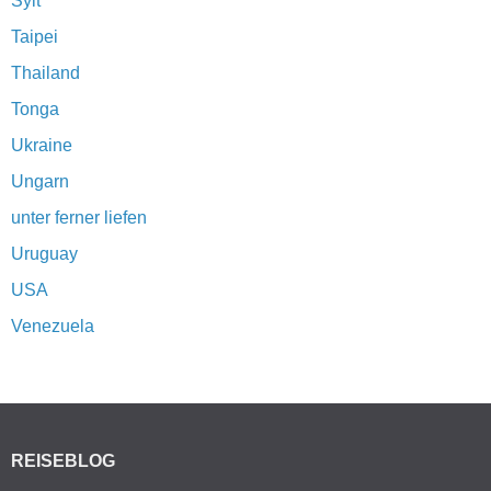
Sylt
Taipei
Thailand
Tonga
Ukraine
Ungarn
unter ferner liefen
Uruguay
USA
Venezuela
REISEBLOG