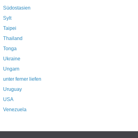
Südostasien
Sylt
Taipei
Thailand
Tonga
Ukraine
Ungarn
unter ferner liefen
Uruguay
USA
Venezuela