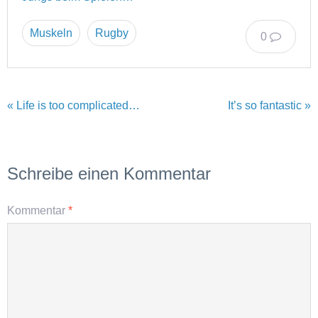
Muskeln
Rugby
0
« Life is too complicated…
It’s so fantastic »
Schreibe einen Kommentar
Kommentar
*