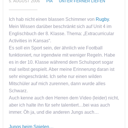
5. AUGUST 2006
PIA
UNTER FERNER LIEFEN
Ich hab nicht einen blassen Schimmer von
Rugby
.
Mein Wissen darüber beschränkt sich auf Unit 4 im
Englischbuch der 8. Klasse. Thema: „Extracurricular
Activities in Kansas“.
Es soll ein Sport sein, der ähnlich wie Football
funktioniert, nur irgendwie mit weniger Regeln. Habe
es in der 10. Klasse während dem Schulsport sogar
mal selbst gespielt. Aber meine Erinnerung daran ist
sehr eingeschränkt. Ich sehe nur einen wilden
Mitschüler auf mich zurennen, dann wurde alles
Schwarz.
Auch kenne auch den Herren dem Video (leider) nicht,
aber ich halte ihn für sehr talentiert…bei was auch
immer. Öh ja, und die anderen Jungs auch…
Jungs beim Spielen…