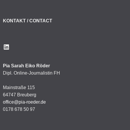
KONTAKT / CONTACT
LinkedIn
Pia Sarah Eiko Röder
Dipl. Online-Journalistin FH
Mainstraße 115
64747 Breuberg
office@pia-roeder.de
0178 678 50 97