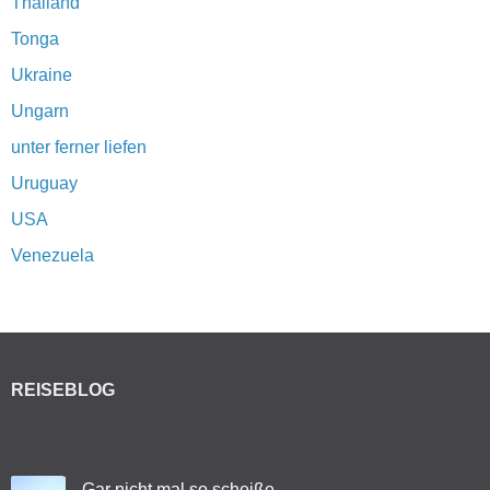
Thailand
Tonga
Ukraine
Ungarn
unter ferner liefen
Uruguay
USA
Venezuela
REISEBLOG
Gar nicht mal so scheiße