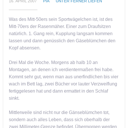
16. APRIL 2007
PIA
UNTER FERNER LIEFEN
Was des Mitt-50ers sein Sportwägelchen ist, ist des
Mitt-70ers der Rasenmäher. Einer zum Draufsitzen
natürlich. 1. Gang rein, Kupplung langsam kommen
lassen und dann genüsslich den Gäseblümchen den
Kopf absensen.
Drei Mal die Woche. Morgens ab halb 10 an
Montagen, an denen ich verdientermaßen frei habe.
Kommt sehr gut, wenn man aus unerfindlichen bis vier
wach im Bett lag, zwei Bücher vor lauter Verzweiflung
fertiggelesen hat und dann ermattet in den Schlaf
sinkt.
Mittlerweile sind nicht nur die Gänseblümchen tot,
sondern auch alles Leben, dass sich oberhalb der
zwei Millimeter-Grenze befindet. Übermorgen werden