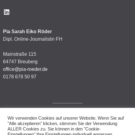
LinkedIn
Pia Sarah Eiko Röder
Dipl. Online-Journalistin FH
Mainstraße 115
64747 Breuberg
office@pia-roeder.de
0178 678 50 97
Wir verwenden Cookies auf unserer Website. Wenn Sie auf
Impressum
"Alle akzeptieren" klicken, stimmen Sie der Verwendung
ALLER Cookies zu. Sie können in den "Cookie-
Datenschutzerklärung
Einstellungen" Ihre Einstellungen individuell anpassen.