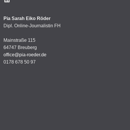
Pia Sarah Eiko Röder
Dipl. Online-Journalistin FH
Mainstraße 115
64747 Breuberg
office@pia-roeder.de
0178 678 50 97