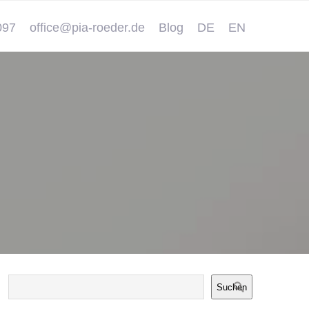
097
office@pia-roeder.de
Blog
DE
EN
Suchen