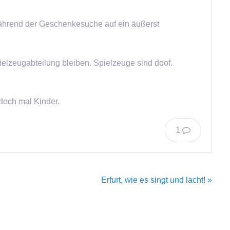
während der Geschenkesuche auf ein äußerst
pielzeugabteilung bleiben. Spielzeuge sind doof.
 doch mal Kinder.
1
Erfurt, wie es singt und lacht! »