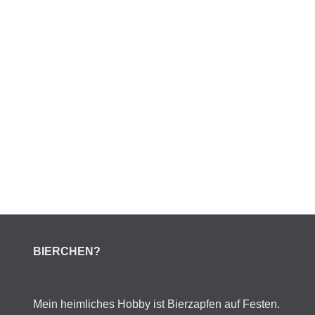
BIERCHEN?
Mein heimliches Hobby ist Bierzapfen auf Festen.