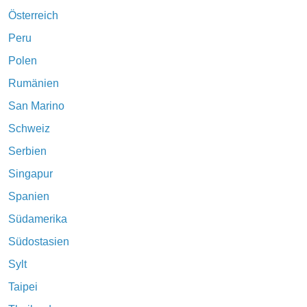
Österreich
Peru
Polen
Rumänien
San Marino
Schweiz
Serbien
Singapur
Spanien
Südamerika
Südostasien
Sylt
Taipei