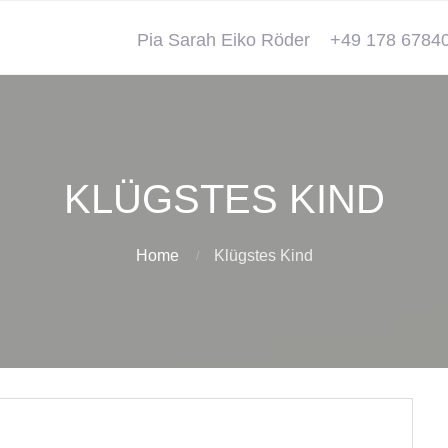
Pia Sarah Eiko Röder
+49 178 6784
KLÜGSTES KIND
Home
Klügstes Kind