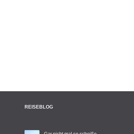
REISEBLOG
Gar nicht mal so scheiße