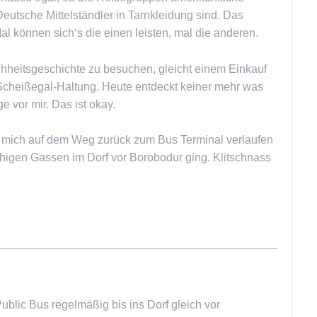
eutsche Mittelständler in Tarnkleidung sind. Das
Mal können sich‘s die einen leisten, mal die anderen.
hheitsgeschichte zu besuchen, gleicht einem Einkauf
Scheißegal-Haltung. Heute entdeckt keiner mehr was
 vor mir. Das ist okay.
ch mich auf dem Weg zurück zum Bus Terminal verlaufen
igen Gassen im Dorf vor Borobodur ging. Klitschnass
blic Bus regelmäßig bis ins Dorf gleich vor