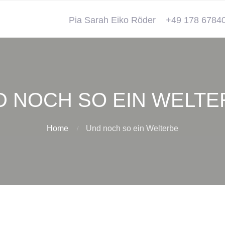
Pia Sarah Eiko Röder
+49 178 6784
D NOCH SO EIN WELTE
Home
Und noch so ein Welterbe