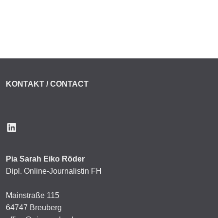
KONTAKT / CONTACT
LinkedIn
Pia Sarah Eiko Röder
Dipl. Online-Journalistin FH
Mainstraße 115
64747 Breuberg