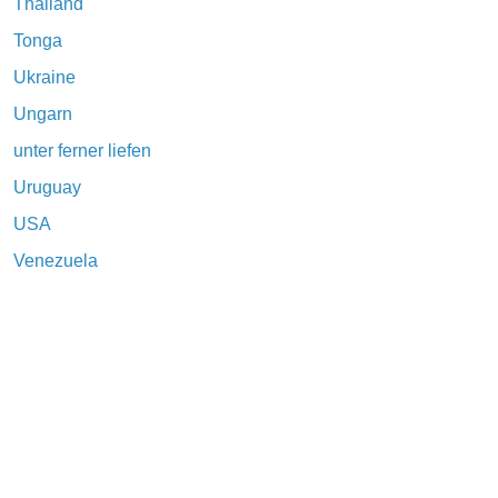
Thailand
Tonga
Ukraine
Ungarn
unter ferner liefen
Uruguay
USA
Venezuela