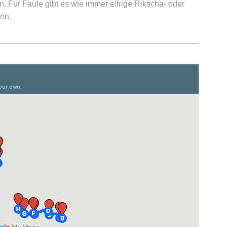
. Für Faule gibt es wie immer eifrige Rikscha- oder
len.