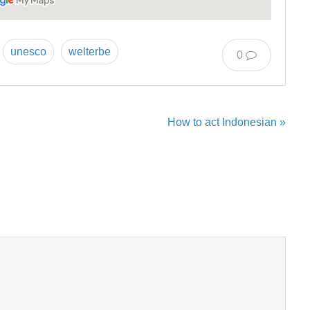
unesco
welterbe
0
How to act Indonesian »