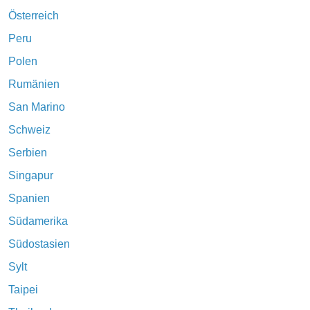
Österreich
Peru
Polen
Rumänien
San Marino
Schweiz
Serbien
Singapur
Spanien
Südamerika
Südostasien
Sylt
Taipei