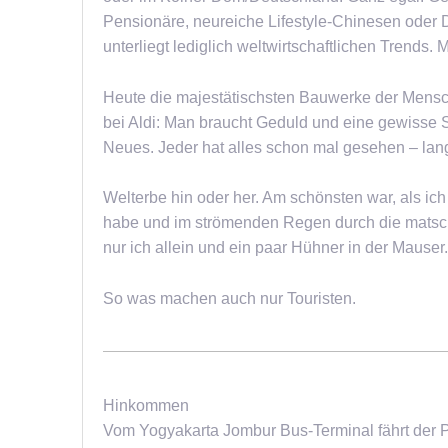
Pensionäre, neureiche Lifestyle-Chinesen oder D
unterliegt lediglich weltwirtschaftlichen Trends. 
Heute die majestätischsten Bauwerke der Mensc
bei Aldi: Man braucht Geduld und eine gewisse 
Neues. Jeder hat alles schon mal gesehen – lange
Welterbe hin oder her. Am schönsten war, als i
habe und im strömenden Regen durch die matsch
nur ich allein und ein paar Hühner in der Mauser.
So was machen auch nur Touristen.
Hinkommen
Vom Yogyakarta Jombur Bus-Terminal fährt der Pu