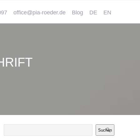
097
office@pia-roeder.de
Blog
DE
EN
HRIFT
Suchen