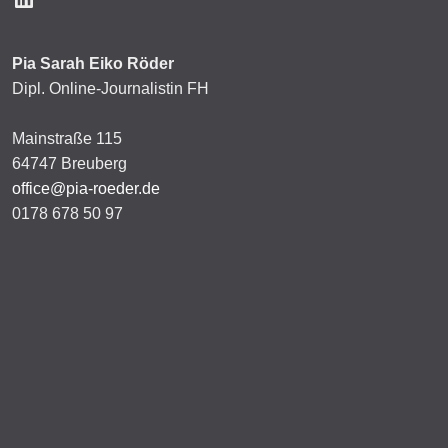
Pia Sarah Eiko Röder
Dipl. Online-Journalistin FH
Mainstraße 115
64747 Breuberg
office@pia-roeder.de
0178 678 50 97