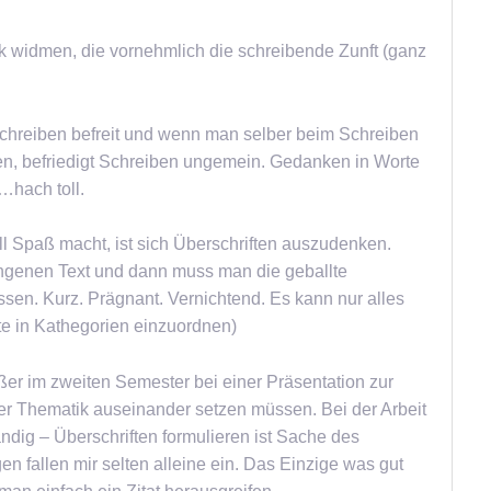
k widmen, die vornehmlich die schreibende Zunft (ganz
chreiben befreit und wenn man selber beim Schreiben
en, befriedigt Schreiben ungemein. Gedanken in Worte
…hach toll.
ll Spaß macht, ist sich Überschriften auszudenken.
ungenen Text und dann muss man die geballte
ssen. Kurz. Prägnant. Vernichtend. Es kann nur alles
xte in Kathegorien einzuordnen)
r im zweiten Semester bei einer Präsentation zur
der Thematik auseinander setzen müssen. Bei der Arbeit
ständig – Überschriften formulieren ist Sache des
n fallen mir selten alleine ein. Das Einzige was gut