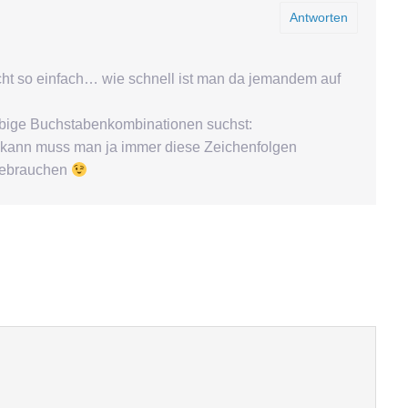
Antworten
ht so einfach… wie schnell ist man da jemandem auf
ebige Buchstabenkombinationen suchst:
kann muss man ja immer diese Zeichenfolgen
u gebrauchen