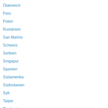
Österreich
Peru
Polen
Rumänien
San Marino
Schweiz
Serbien
Singapur
Spanien
Südamerika
Südostasien
Sylt
Taipei