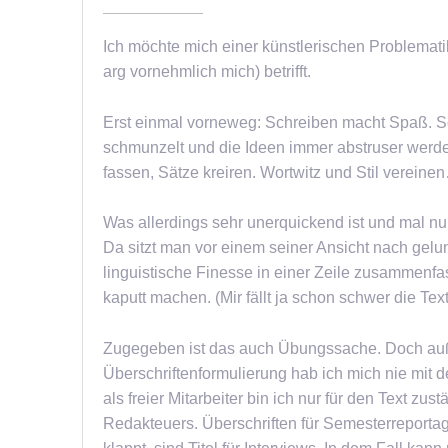
Ich möchte mich einer künstlerischen Problemati
arg vornehmlich mich) betrifft.
Erst einmal vorneweg: Schreiben macht Spaß. S
schmunzelt und die Ideen immer abstruser werd
fassen, Sätze kreiren. Wortwitz und Stil vereinen
Was allerdings sehr unerquickend ist und mal nu
Da sitzt man vor einem seiner Ansicht nach gel
linguistische Finesse in einer Zeile zusammenfa
kaputt machen. (Mir fällt ja schon schwer die Te
Zugegeben ist das auch Übungssache. Doch auße
Überschriftenformulierung hab ich mich nie mit 
als freier Mitarbeiter bin ich nur für den Text zu
Redakteuers. Überschriften für Semesterreportage