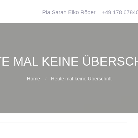
Pia Sarah Eiko Röder
+49 178 6784
E MAL KEINE ÜBERSC
Home
Heute mal keine Überschrift