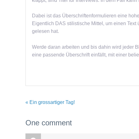
klappt, sind Titel für Interviews. In dem Fall kan
Dabei ist das Überschriftenformulieren eine hohe
Eigentlich DAS stilistische Mittel, um einen Te
gelesen hat.
Werde daran arbeiten und bis dahin wird jeder B
eine passende Überschrift einfällt, mit einer bel
« Ein grossartiger Tag!
One comment