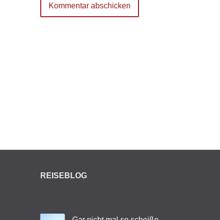
REISEBLOG
Gar nicht mal so scheiße