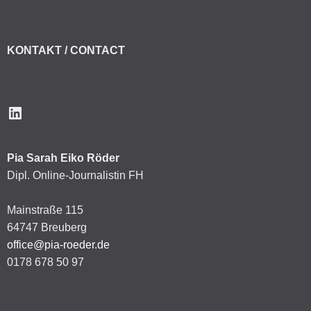
KONTAKT / CONTACT
LinkedIn
Pia Sarah Eiko Röder
Dipl. Online-Journalistin FH
Mainstraße 115
64747 Breuberg
office@pia-roeder.de
0178 678 50 97