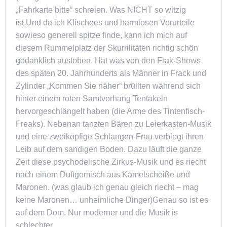
„Fahrkarte bitte“ schreien. Was NICHT so witzig
ist.Und da ich Klischees und harmlosen Vorurteile
sowieso generell spitze finde, kann ich mich auf
diesem Rummelplatz der Skurrilitäten richtig schön
gedanklich austoben. Hat was von den Frak-Shows
des späten 20. Jahrhunderts als Männer in Frack und
Zylinder „Kommen Sie näher“ brüllten während sich
hinter einem roten Samtvorhang Tentakeln
hervorgeschlängelt haben (die Arme des Tintenfisch-
Freaks). Nebenan tanzten Bären zu Leierkasten-Musik
und eine zweiköpfige Schlangen-Frau verbiegt ihren
Leib auf dem sandigen Boden. Dazu läuft die ganze
Zeit diese psychodelische Zirkus-Musik und es riecht
nach einem Duftgemisch aus Kamelscheiße und
Maronen. (was glaub ich genau gleich riecht – mag
keine Maronen… unheimliche Dinger)Genau so ist es
auf dem Dom. Nur moderner und die Musik is
schlechter.