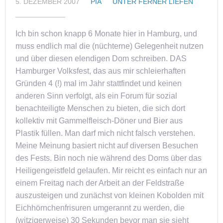
5. DEZEMBER 2007
PIA
UNTER FERNER LIEFEN
Ich bin schon knapp 6 Monate hier in Hamburg, und
muss endlich mal die (nüchterne) Gelegenheit nutzen
und über diesen elendigen Dom schreiben. DAS
Hamburger Volksfest, das aus mir schleierhaften
Gründen 4 (!) mal im Jahr stattfindet und keinen
anderen Sinn verfolgt, als ein Forum für sozial
benachteiligte Menschen zu bieten, die sich dort
kollektiv mit Gammelfleisch-Döner und Bier aus
Plastik füllen. Man darf mich nicht falsch verstehen.
Meine Meinung basiert nicht auf diversen Besuchen
des Fests. Bin noch nie während des Doms über das
Heiligengeistfeld gelaufen. Mir reicht es einfach nur an
einem Freitag nach der Arbeit an der Feldstraße
auszusteigen und zunächst von kleinen Kobolden mit
Eichhörnchenfrisuren umgerannt zu werden, die
(witzigerweise) 30 Sekunden bevor man sie sieht