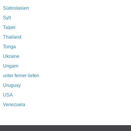
Südostasien
Sylt
Taipei
Thailand
Tonga
Ukraine
Ungarn
unter ferner liefen
Uruguay
USA
Venezuela