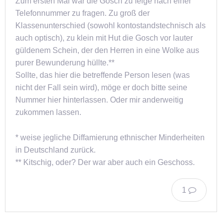
Zum ersten Mal war die Gosch zu feige nach einer
Telefonnummer zu fragen. Zu groß der
Klassenunterschied (sowohl kontostandstechnisch als
auch optisch), zu klein mit Hut die Gosch vor lauter
güldenem Schein, der den Herren in eine Wolke aus
purer Bewunderung hüllte.**
Sollte, das hier die betreffende Person lesen (was
nicht der Fall sein wird), möge er doch bitte seine
Nummer hier hinterlassen. Oder mir anderweitig
zukommen lassen.
* weise jegliche Diffamierung ethnischer Minderheiten
in Deutschland zurück.
** Kitschig, oder? Der war aber auch ein Geschoss.
1