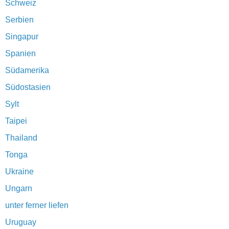
Schweiz
Serbien
Singapur
Spanien
Südamerika
Südostasien
Sylt
Taipei
Thailand
Tonga
Ukraine
Ungarn
unter ferner liefen
Uruguay