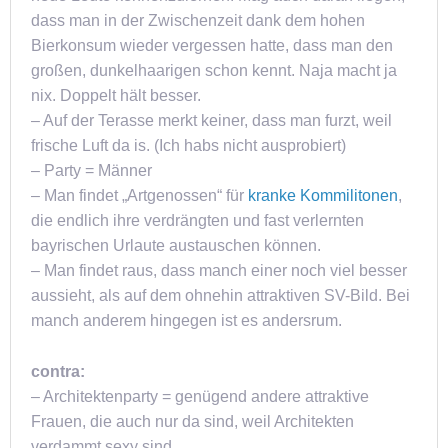
dass man in der Zwischenzeit dank dem hohen
Bierkonsum wieder vergessen hatte, dass man den
großen, dunkelhaarigen schon kennt. Naja macht ja
nix. Doppelt hält besser.
– Auf der Terasse merkt keiner, dass man furzt, weil
frische Luft da is. (Ich habs nicht ausprobiert)
– Party = Männer
– Man findet „Artgenossen“ für
kranke Kommilitonen
,
die endlich ihre verdrängten und fast verlernten
bayrischen Urlaute austauschen können.
– Man findet raus, dass manch einer noch viel besser
aussieht, als auf dem ohnehin attraktiven SV-Bild. Bei
manch anderem hingegen ist es andersrum.
contra:
– Architektenparty = genügend andere attraktive
Frauen, die auch nur da sind, weil Architekten
verdammt sexy sind.