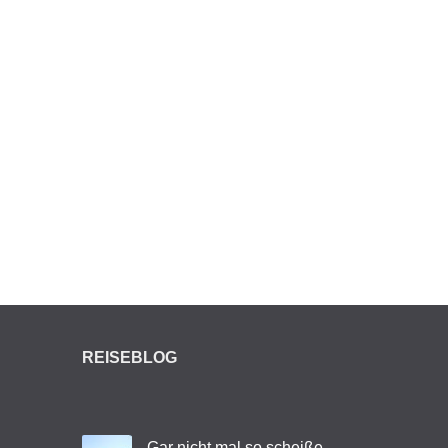
REISEBLOG
Gar nicht mal so scheiße