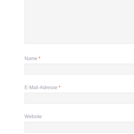
Name
*
E-Mail-Adresse
*
Website