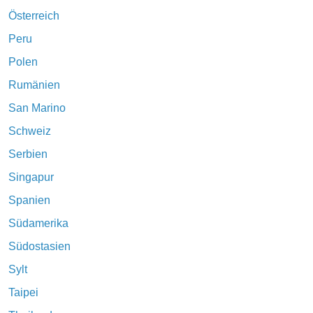
Österreich
Peru
Polen
Rumänien
San Marino
Schweiz
Serbien
Singapur
Spanien
Südamerika
Südostasien
Sylt
Taipei