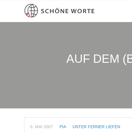
AUF DEM 
6. MAI 2007
PIA
UNTER FERNER LIEFEN