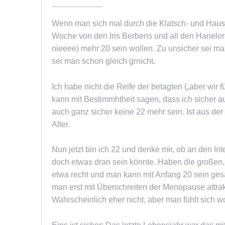
Wenn man sich mal durch die Klatsch- und Hausf
Woche von den Iris Berbens und all den Hanelore 
nieeee) mehr 20 sein wollen. Zu unsicher sei m
sei man schon gleich grnicht.
Ich habe nicht die Reife der betagten („aber wir 
kann mit Bestimmhtheit sagen, dass ich sicher au
auch ganz sicher keine 22 mehr sein. Ist aus der
Alter.
Nun jetzt bin ich 22 und denke mir, ob an den Int
doch etwas dran sein könnte. Haben die große
etwa recht und man kann mit Anfang 20 sein ges
man erst mit Überschreiten der Menopause attrak
Wahrscheinlich eher nicht, aber man fühlt sich 