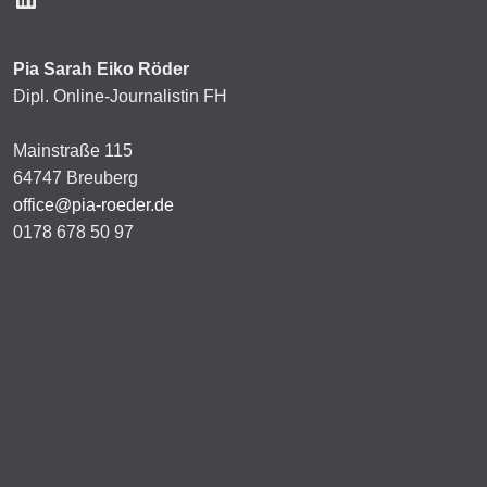
Pia Sarah Eiko Röder
Dipl. Online-Journalistin FH
Mainstraße 115
64747 Breuberg
office@pia-roeder.de
0178 678 50 97