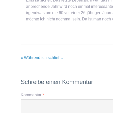
Eins ist sicher: Das letzte Lebensjahr war das mi
anbrechende Jahr wird noch einmal interessante
irgendwas um die 60 vor einer 26-jährigen Journal
möchte ich nicht nochmal sein. Da ist man noch vi
« Während ich schlief…
Schreibe einen Kommentar
Kommentar
*