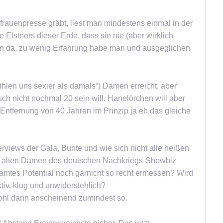
rauenpresse gräbt, liest man mindestens einmal in der
Elstners dieser Erde, dass sie nie (aber wirklich
an da, zu wenig Erfahrung habe man und ausgeglichen
fühlen uns sexier als damals“) Damen erreicht, aber
ch nicht nochmal 20 sein will. Hanelörchen will aber
 Entfernung von 40 Jahren im Prinzip ja eh das gleiche
erviews der Gala, Bunte und wie sich nicht alle heißen
n, alten Damen des deutschen Nachkriegs-Showbiz
amtes Potential noch garnicht so recht ermessen? Wird
tiv, klug und unwiderstehlich?
wohl dann anscheinend zumindest so.