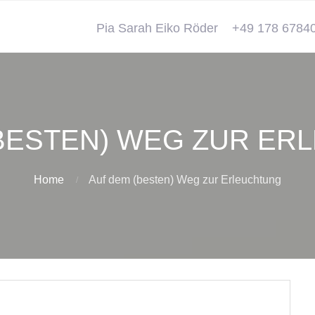
Pia Sarah Eiko Röder
+49 178 6784
(BESTEN) WEG ZUR ER
Home
Auf dem (besten) Weg zur Erleuchtung