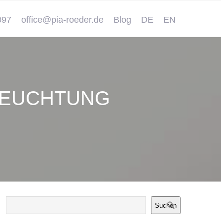
097
office@pia-roeder.de
Blog
DE
EN
LEUCHTUNG
Suchen