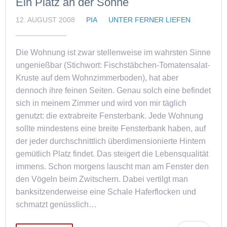
Ein Platz an der Sonne
12. AUGUST 2008
PIA
UNTER FERNER LIEFEN
Die Wohnung ist zwar stellenweise im wahrsten Sinne
ungenießbar (Stichwort: Fischstäbchen-Tomatensalat-
Kruste auf dem Wohnzimmerboden), hat aber
dennoch ihre feinen Seiten. Genau solch eine befindet
sich in meinem Zimmer und wird von mir täglich
genutzt: die extrabreite Fensterbank. Jede Wohnung
sollte mindestens eine breite Fensterbank haben, auf
der jeder durchschnittlich überdimensionierte Hintern
gemütlich Platz findet. Das steigert die Lebensqualität
immens. Schon morgens lauscht man am Fenster den
den Vögeln beim Zwitschern. Dabei vertilgt man
banksitzenderweise eine Schale Haferflocken und
schmatzt genüsslich…