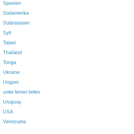
Spanien
Südamerika
Südostasien
Sylt
Taipei
Thailand
Tonga
Ukraine
Ungarn
unter ferner liefen
Uruguay
USA
Venezuela