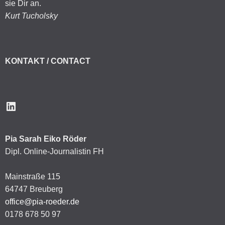
sie Dir an.
Kurt Tucholsky
KONTAKT / CONTACT
LinkedIn
Pia Sarah Eiko Röder
Dipl. Online-Journalistin FH
Mainstraße 115
64747 Breuberg
office@pia-roeder.de
0178 678 50 97